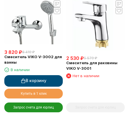
3 820
₽
8 410
₽
Смеситель VIKO V-3002 для
2 530
₽
5 570
₽
ванны
Смеситель для раковины
VIKO V-3001
В наличии
Нет в наличии
В корзину
Купить в 1 клик
Запрос счета для юрлиц
Запрос счета для юрлиц