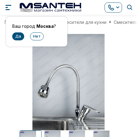
Главная
Смесители
Смесители для кухни
Смеситель
Ваш город
Москва
?