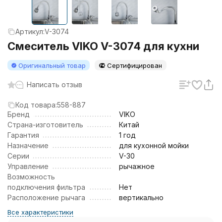
Артикул:
V-3074
Смеситель VIKO V-3074 для кухни
Оригинальный товар
Сертифицирован
Написать отзыв
Код товара:
558-887
Бренд
VIKO
Страна-изготовитель
Китай
Гарантия
1 год
Назначение
для кухонной мойки
Серии
V-30
Управление
рычажное
Возможность
подключения фильтра
Нет
Расположение рычага
вертикально
Все характеристики