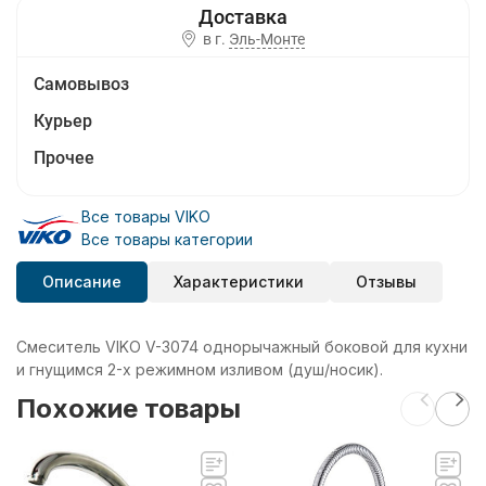
в г.
Эль-Монте
Самовывоз
Курьер
Прочее
Все товары VIKO
Все товары категории
Описание
Характеристики
Отзывы
Смеситель VIKO V-3074 однорычажный боковой для кухни
и гнущимся 2-х режимном изливом (душ/носик).
Похожие товары