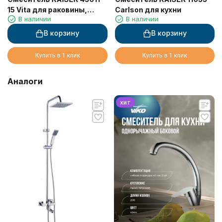
15 Vita для раковины,
Carlson для кухни
В наличии
В наличии
воронёная сталь
В корзину
В корзину
Купить в 1 клик
Купить в 1 клик
Аналоги
хит