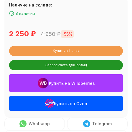
Наличие на складе:
В наличии
2 250
₽
4 950
₽
-55%
Купить в 1 клик
Запрос счета для юрлиц
Купить на Wildberries
Купить на Ozon
Whatsapp
Telegram