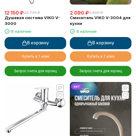
12 150
₽
2 090
₽
26 730
₽
4 600
₽
Душевая система VIKO V-
Смеситель VIKO V-3004 для
3000
кухни
В наличии
В наличии
В корзину
В корзину
Купить в 1 клик
Купить в 1 клик
Запрос счета для юрлиц
Запрос счета для юрлиц
хит