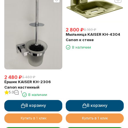
2 800
₽
6 160
₽
Мыльница KAISER KH-4304
Canon к стене
В наличии
2 480
₽
5 460
₽
Ёршик KAISER KH-2306
Canon настенный
5.0
1
В наличии
В корзину
В корзину
Купить в 1 клик
Купить в 1 клик