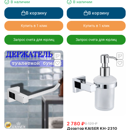
В наличии
В наличии
В корзину
В корзину
Купить в 1 клик
Купить в 1 клик
Запрос счета для юрлиц
Запрос счета для юрлиц
2 780
₽
6 120
₽
Дозатор KAISER KH-2310