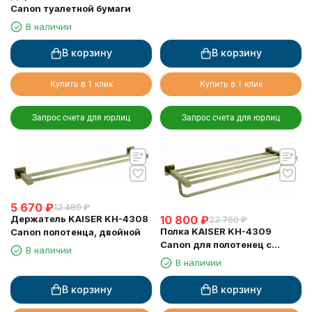
Canon туалетной бумаги
В наличии
В корзину
В корзину
Купить в 1 клик
Купить в 1 клик
Запрос счета для юрлиц
Запрос счета для юрлиц
5 670
₽
12 480
₽
Держатель KAISER KH-4308
10 800
₽
23 760
₽
Полка KAISER KH-4309
Canon полотенца, двойной
Canon для полотенец с
В наличии
держателем
В наличии
В корзину
В корзину