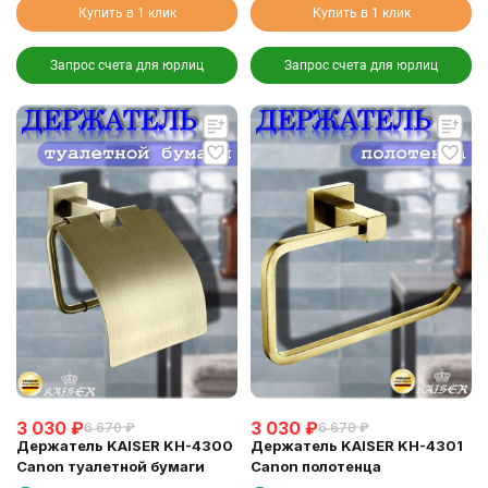
Купить в 1 клик
Купить в 1 клик
Запрос счета для юрлиц
Запрос счета для юрлиц
3 030
₽
3 030
₽
6 670
₽
6 670
₽
Держатель KAISER KH-4300
Держатель KAISER KH-4301
Canon туалетной бумаги
Canon полотенца