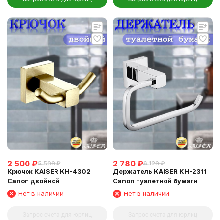
2 500
₽
2 780
₽
5 500
₽
6 120
₽
Крючок KAISER KH-4302
Держатель KAISER KH-2311
Canon двойной
Canon туалетной бумаги
Нет в наличии
Нет в наличии
Запрос счета для юрлиц
Запрос счета для юрлиц