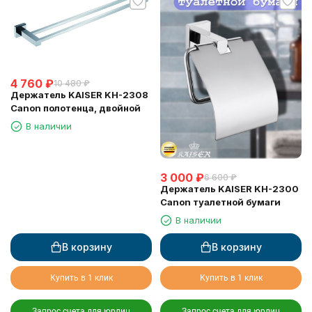
4 760
₽
10 480
₽
Держатель KAISER KH-2308
Canon полотенца, двойной
В наличии
3 000
₽
6 600
₽
Держатель KAISER KH-2300
Canon туалетной бумаги
В наличии
В корзину
В корзину
Купить в 1 клик
Купить в 1 клик
Запрос счета для юрлиц
Запрос счета для юрлиц