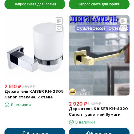
Запрос счета для юрлиц
Запрос счета для юрлиц
2 510
₽
5 530
₽
Держатель KAISER KH-2305
Canon стакана, к стене
2 920
₽
6 430
₽
В наличии
Держатель KAISER KH-4320
Canon туалетной бумаги
В наличии
В корзину
В корзину