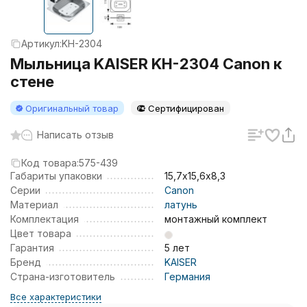
Артикул:
KH-2304
Мыльница KAISER KH-2304 Canon к
стене
Оригинальный товар
Сертифицирован
Написать отзыв
Код товара:
575-439
Габариты упаковки
15,7х15,6х8,3
Серии
Canon
Материал
латунь
Комплектация
монтажный комплект
Цвет товара
Гарантия
5 лет
Бренд
KAISER
Страна-изготовитель
Германия
Все характеристики