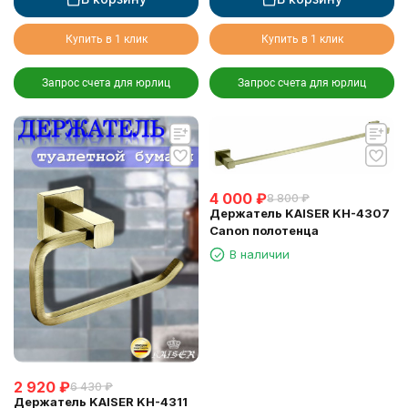
Купить в 1 клик
Купить в 1 клик
Запрос счета для юрлиц
Запрос счета для юрлиц
4 000
₽
8 800
₽
Держатель KAISER KH-4307
Canon полотенца
В наличии
2 920
₽
6 430
₽
Держатель KAISER KH-4311