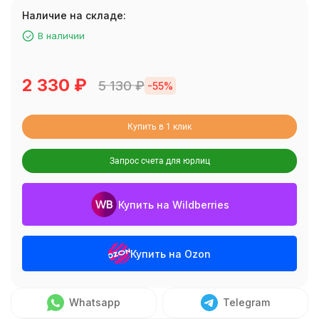
Наличие на складе:
В наличии
2 330
₽
5 130
₽
-55%
Купить в 1 клик
Запрос счета для юрлиц
Купить на Wildberries
Купить на Ozon
Whatsapp
Telegram