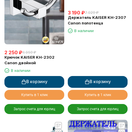
3 190
₽
7 020
₽
Держатель KAISER KH-2307
Canon полотенца
В наличии
2 250
₽
4 950
₽
Крючок KAISER KH-2302
Canon двойной
В наличии
В корзину
В корзину
Купить в 1 клик
Купить в 1 клик
Запрос счета для юрлиц
Запрос счета для юрлиц