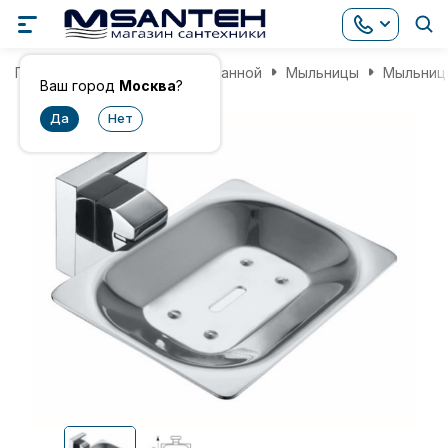
Главная
Аксессуары для ванной
Мыльницы
Мыльница
Ваш город
Москва
?