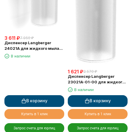
3 611
₽
7 950
₽
Диспенсер Langberger
24021A для жидкого мыла
стеклянный к стене круглый
В наличии
1 621
₽
3 570
₽
Диспенсер Langberger
23021A-01-00 для жидкого
мыла стеклянный круглый
В наличии
В корзину
В корзину
Купить в 1 клик
Купить в 1 клик
Запрос счета для юрлиц
Запрос счета для юрлиц