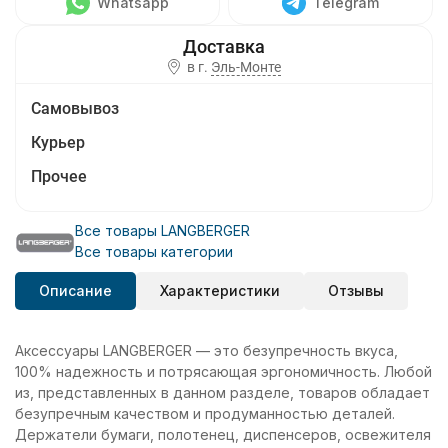
Whatsapp
Telegram
в г.
Эль-Монте
Самовывоз
Курьер
Прочее
Все товары LANGBERGER
Все товары категории
Описание
Характеристики
Отзывы
Аксессуары LANGBERGER — это безупречность вкуса,
100% надежность и потрясающая эргономичность. Любой
из, представленных в данном разделе, товаров обладает
безупречным качеством и продуманностью деталей.
Держатели бумаги, полотенец, диспенсеров, освежителя