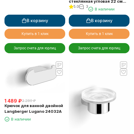
стеклянная угловая 22 см
5.0
3
24051D
В наличии
В корзину
В корзину
Купить в 1 клик
Купить в 1 клик
Запрос счета для юрлиц
Запрос счета для юрлиц
1 489
₽
3 280
₽
Крючок для ванной двойной
Langberger Lugano 24032A
В наличии