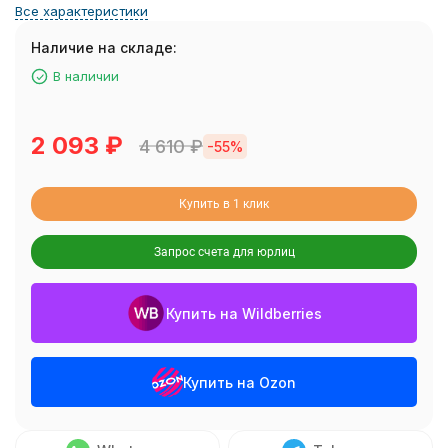
Все характеристики
Наличие на складе:
В наличии
2 093
₽
4 610
₽
-55%
Купить в 1 клик
Запрос счета для юрлиц
Купить на Wildberries
Купить на Ozon