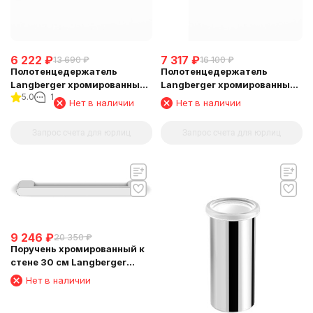
6 222
₽
7 317
₽
13 690
₽
16 100
₽
Полотенцедержатель
Полотенцедержатель
Langberger хромированный
Langberger хромированный
5.0
1
к стене одинарный 40 см
к стене одинарный 80 см
Нет в наличии
Нет в наличии
24001A
24001C
Запрос счета для юрлиц
Запрос счета для юрлиц
9 246
₽
20 350
₽
Поручень хромированный к
стене 30 см Langberger
24056A
Нет в наличии