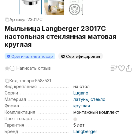
Артикул:
23017C
Мыльница Langberger 23017C
настольная стеклянная матовая
круглая
Оригинальный товар
Сертифицирован
Написать отзыв
Код товара:
558-531
Вид крепления
на стол
Серии
Lugano
Материал
латунь
,
стекло
Форма
круглая
Комплектация
монтажный комплект
Цвет товара
Гарантия
5 лет
Бренд
Langberger