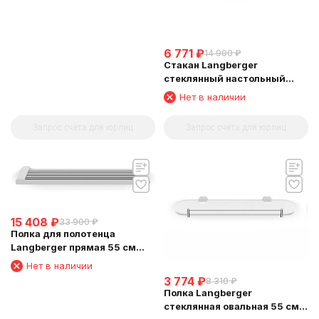
6 771
₽
14 900
₽
Стакан Langberger
стеклянный настольный
круглый матовый 23013A
Нет в наличии
Запрос счета для юрлиц
Запрос счета для юрлиц
15 408
₽
33 900
₽
Полка для полотенца
Langberger прямая 55 см
24003A
Нет в наличии
3 774
₽
8 310
₽
Полка Langberger
стеклянная овальная 55 см