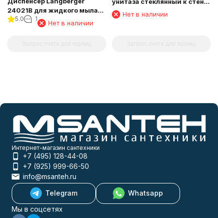
Диспенсер Langberger
унитаза стеклянный к стене
24021B для жидкого мыла
круглый
Нет в наличии
5.0
1
хромированный к стене
Нет в наличии
круглый
Запрос счета для юрлиц
Запрос счета для юрлиц
Интернет-магазин сантехники
+7 (495) 128-44-08
+7 (925) 999-66-50
info@msanteh.ru
Telegram
Whatsapp
Мы в соцсетях