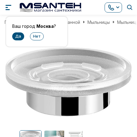
Главная
Аксессуары для ванной
Мыльницы
Мыльница
Ваш город
Москва
?