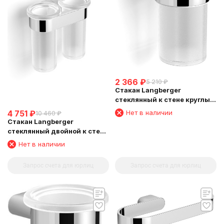
2 366
₽
5 210
₽
Стакан Langberger
стеклянный к стене круглый
24011A
Нет в наличии
4 751
₽
10 460
₽
Стакан Langberger
стеклянный двойной к стене
круглый 24019A
Нет в наличии
Запрос счета для юрлиц
Запрос счета для юрлиц