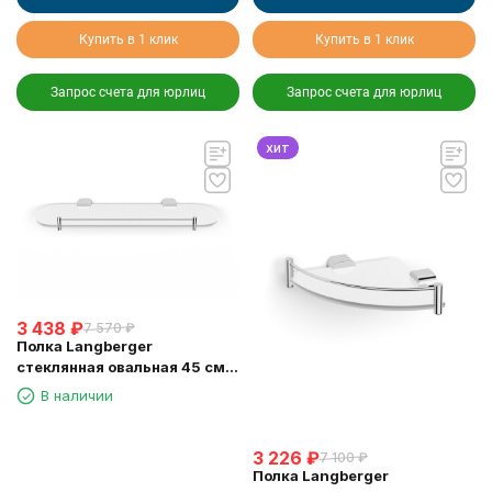
Купить в 1 клик
Купить в 1 клик
Запрос счета для юрлиц
Запрос счета для юрлиц
хит
3 438
₽
7 570
₽
Полка Langberger
стеклянная овальная 45 см
24051G
В наличии
3 226
₽
7 100
₽
Полка Langberger