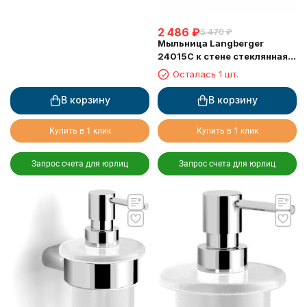
2 486
₽
5 470
₽
Мыльница Langberger
24015C к стене стеклянная
круглая
Осталась 1 шт.
В корзину
В корзину
Купить в 1 клик
Купить в 1 клик
Запрос счета для юрлиц
Запрос счета для юрлиц