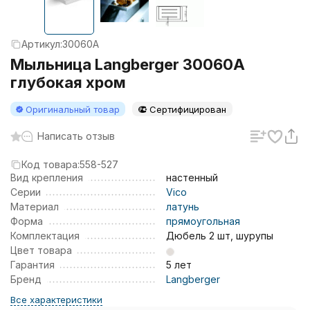
Артикул:
30060A
Мыльница Langberger 30060A
глубокая хром
Оригинальный товар
Сертифицирован
Написать отзыв
Код товара:
558-527
Вид крепления
настенный
Серии
Vico
Материал
латунь
Форма
прямоугольная
Комплектация
Дюбель 2 шт, шурупы
Цвет товара
Гарантия
5 лет
Бренд
Langberger
Все характеристики