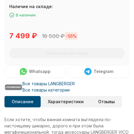
Наличие на складе:
В наличии
7 499
₽
16 500
₽
-55%
Запрос счета для юрлиц
Whatsapp
Telegram
Все товары LANGBERGER
Все товары категории
Описание
Характеристики
Отзывы
Если хотите, чтобы ванная комната выглядела по-
настоящему шикарно, дорого и при этом была
мегафункциональной, тогда аксессуары LANGBERGER VICO