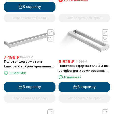
Нет в наличии
30038A
В корзину
Запрос счета для юрлиц
Запрос счета для юрлиц
7 499
₽
16 500
₽
6 625
₽
Полотенцедержатель
14 580
₽
Полотенцедержатель 40 см
Langberger хромированный
Langberger хромированный
к стене двойной 60 см
В наличии
к стене двойной 30008A
36002A
В наличии
В корзину
В корзину
Запрос счета для юрлиц
Запрос счета для юрлиц