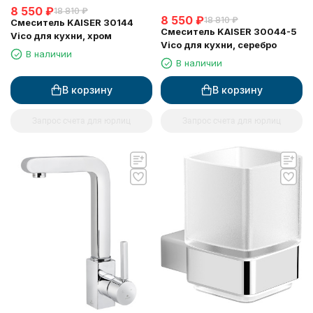
8 550
₽
18 810
₽
8 550
₽
18 810
₽
Смеситель KAISER 30144
Смеситель KAISER 30044-5
Vico для кухни, хром
Vico для кухни, серебро
В наличии
В наличии
В корзину
В корзину
Запрос счета для юрлиц
Запрос счета для юрлиц