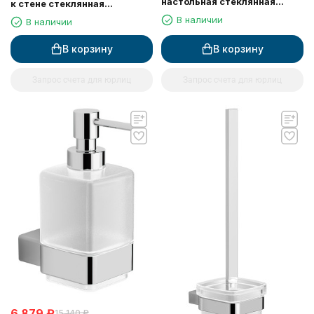
настольная стеклянная
к стене стеклянная
квадратная
квадратная
В наличии
В наличии
В корзину
В корзину
Запрос счета для юрлиц
Запрос счета для юрлиц
6 879
₽
15 140
₽