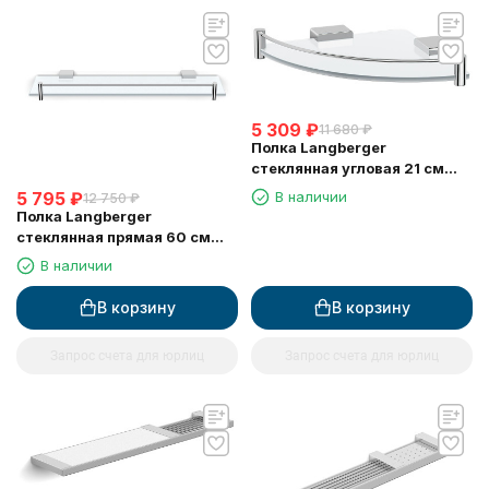
5 309
₽
11 680
₽
Полка Langberger
стеклянная угловая 21 см
11351F
В наличии
5 795
₽
12 750
₽
Полка Langberger
стеклянная прямая 60 см
11351E
В наличии
В корзину
В корзину
Запрос счета для юрлиц
Запрос счета для юрлиц