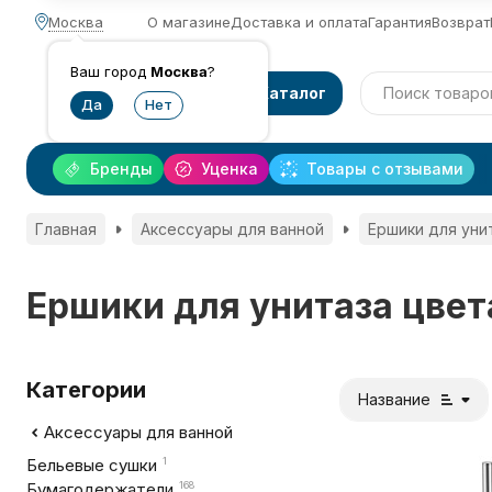
Москва
О магазине
Доставка и оплата
Гарантия
Возврат
Ваш город
Москва
?
Каталог
Бренды
Уценка
Товары с отзывами
Главная
Аксессуары для ванной
Ершики для уни
Ершики для унитаза цвет
Категории
Название
Аксессуары для ванной
Бельевые сушки
1
Бумагодержатели
168