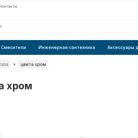
Контакты
Смесители
Инженерная сантехника
Аксессуары 
таза
цвета хром
а хром