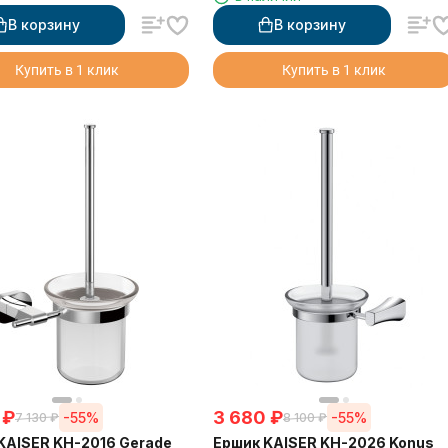
В корзину
В корзину
Купить в 1 клик
Купить в 1 клик
₽
3 680
₽
-55%
-55%
7 130
₽
8 100
₽
KAISER KH-2016 Gerade
Ершик KAISER KH-2026 Konus