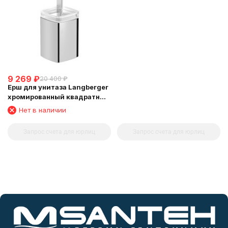
9 269
₽
20 400
₽
Ерш для унитаза Langberger
хромированный квадратный
напольный малый 11327A
Нет в наличии
Запрос счета для юрлиц
Запрос счета для юрлиц