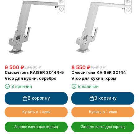
9 500
₽
8 550
₽
20 900
₽
18 810
₽
Смеситель KAISER 30144-5
Смеситель KAISER 30144
Vico для кухни, серебро
Vico для кухни, хром
В наличии
В наличии
В корзину
В корзину
Купить в 1 клик
Купить в 1 клик
Запрос счета для юрлиц
Запрос счета для юрлиц