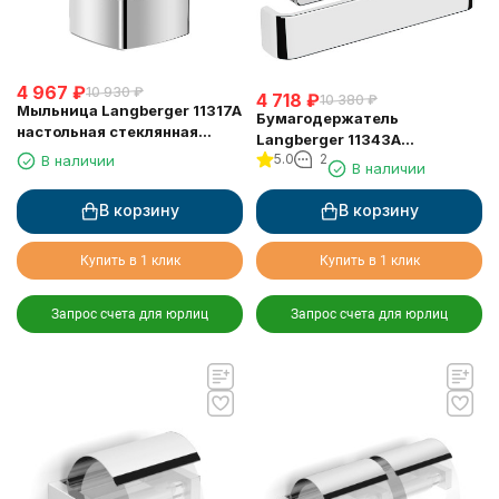
4 967
₽
10 930
₽
4 718
₽
10 380
₽
Мыльница Langberger 11317A
Бумагодержатель
настольная стеклянная
Langberger 11343A
квадратная
5.0
2
туалетной бумаги без
В наличии
В наличии
крышки квадратный
В корзину
В корзину
Купить в 1 клик
Купить в 1 клик
Запрос счета для юрлиц
Запрос счета для юрлиц