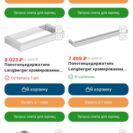
Запрос счета для юрлиц
Запрос счета для юрлиц
7 499
₽
16 500
₽
8 023
₽
17 660
₽
Полотенцедержатель
Полотенцедержатель
Langberger хромированный
Langberger хромированный
к стене двойной 60 см
к стене одинарный 22 см
В наличии
Осталась 1 шт.
36002A
30038A
В корзину
В корзину
Купить в 1 клик
Купить в 1 клик
Запрос счета для юрлиц
Запрос счета для юрлиц