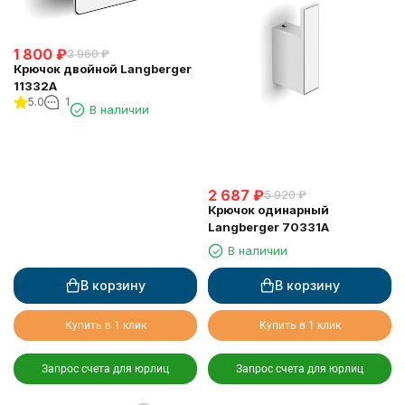
1 800
₽
3 960
₽
Крючок двойной Langberger
11332A
5.0
1
В наличии
2 687
₽
5 920
₽
Крючок одинарный
Langberger 70331A
В наличии
В корзину
В корзину
Купить в 1 клик
Купить в 1 клик
Запрос счета для юрлиц
Запрос счета для юрлиц