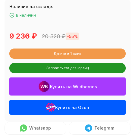
Наличие на складе:
В наличии
9 236
₽
20 320
₽
-55%
Купить в 1 клик
Запрос счета для юрлиц
Купить на Wildberries
Купить на Ozon
Whatsapp
Telegram