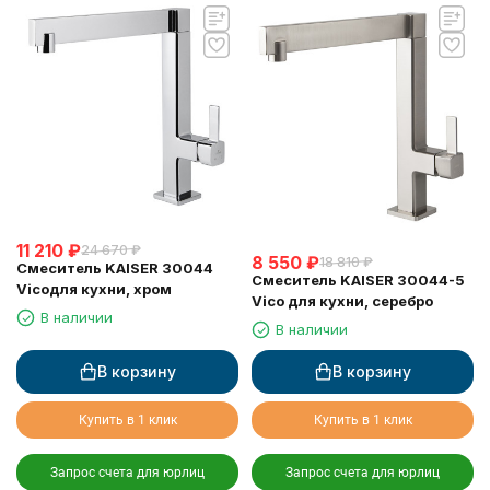
11 210
₽
24 670
₽
8 550
₽
18 810
₽
Смеситель KAISER 30044
Смеситель KAISER 30044-5
Vicoдля кухни, хром
Vico для кухни, серебро
В наличии
В наличии
В корзину
В корзину
Купить в 1 клик
Купить в 1 клик
Запрос счета для юрлиц
Запрос счета для юрлиц