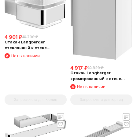
4 901
₽
10 790
₽
Стакан Langberger
стеклянный к стене
квадратный 11311A
Нет в наличии
4 917
₽
10 820
₽
Стакан Langberger
хромированный к стене
квадратный 30011A
Нет в наличии
Запрос счета для юрлиц
Запрос счета для юрлиц