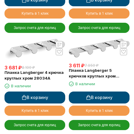
Купить в 1 клик
Купить в 1 клик
Запрос счета для юрлиц
Запрос счета для юрлиц
3 611
₽
7 950
₽
3 681
₽
8 100
₽
Планка Langberger 5
Планка Langberger 4 крючка
крючков круглых хром
круглых хром 28034A
28035A
В наличии
В наличии
В корзину
В корзину
Купить в 1 клик
Купить в 1 клик
Запрос счета для юрлиц
Запрос счета для юрлиц