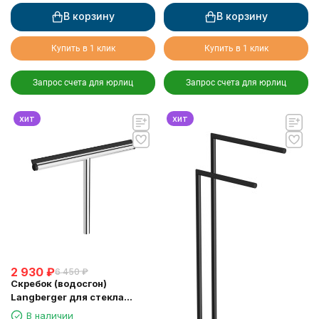
В корзину
В корзину
Купить в 1 клик
Купить в 1 клик
Запрос счета для юрлиц
Запрос счета для юрлиц
хит
хит
2 930
₽
6 450
₽
Скребок (водосгон)
Langberger для стекла
зеркала хром (74183)
В наличии