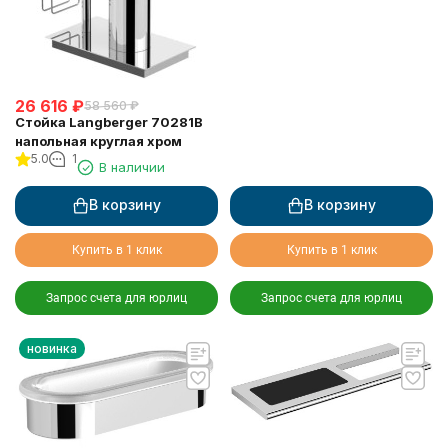
26 616
₽
58 560
₽
Стойка Langberger 70281B
напольная круглая хром
5.0
1
В наличии
В корзину
В корзину
Купить в 1 клик
Купить в 1 клик
Запрос счета для юрлиц
Запрос счета для юрлиц
новинка