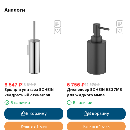
Аналоги
8 547
₽
6 756
₽
18 810
₽
14 870
₽
Ерш для унитаза SCHEIN
Диспенсер SCHEIN 9337MB
квадратный стена/пол
для жидкого мыла
хромированный (9364CH)
настольный черный
В наличии
В наличии
В корзину
В корзину
Купить в 1 клик
Купить в 1 клик