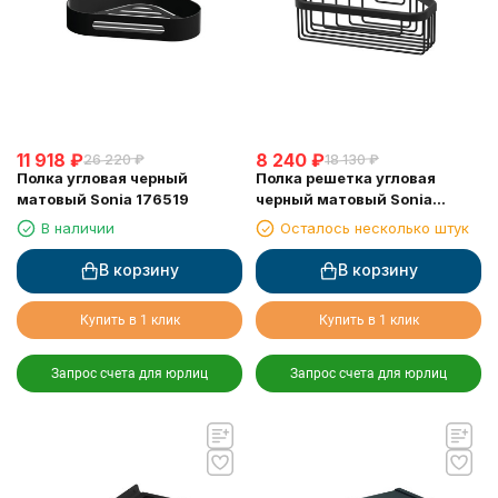
11 918
₽
8 240
₽
26 220
₽
18 130
₽
Полка угловая черный
Полка решетка угловая
матовый Sonia 176519
черный матовый Sonia
182855
В наличии
Осталось несколько штук
В корзину
В корзину
Купить в 1 клик
Купить в 1 клик
Запрос счета для юрлиц
Запрос счета для юрлиц