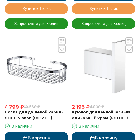
Купить в 1 клик
Купить в 1 клик
Запрос счета для юрлиц
Запрос счета для юрлиц
4 799
₽
2 195
₽
10 560
₽
4 830
₽
Полка для душевой кабины
Крючок для ванной SCHEIN
SCHEIN овал (9312CH)
одинарный хром (9311CH)
В наличии
В наличии
В корзину
В корзину