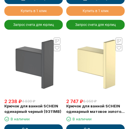
Купить в 1 клик
Купить в 1 клик
Запрос счета для юрлиц
Запрос счета для юрлиц
2 238
₽
2 747
₽
4 930
₽
6 050
₽
Крючок для ванной SCHEIN
Крючок для ванной SCHEIN
одинарный черный (9311MB)
одинарный матовое золото
(9311BG)
В наличии
В наличии