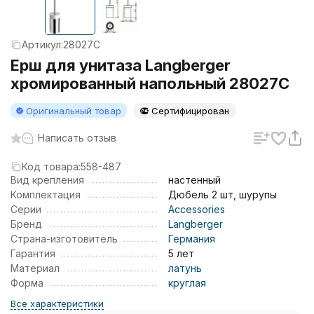
Артикул:
28027C
Ерш для унитаза Langberger
хромированный напольный 28027C
Оригинальный товар
Сертифицирован
Написать отзыв
Код товара:
558-487
Вид крепления
настенный
Комплектация
Дюбель 2 шт, шурупы
Серии
Accessories
Бренд
Langberger
Страна-изготовитель
Германия
Гарантия
5 лет
Материал
латунь
Форма
круглая
Все характеристики