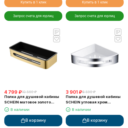
Купить в 1 клик
Купить в 1 клик
Запрос счета для юрлиц
Запрос счета для юрлиц
4 799
₽
3 901
₽
10 560
₽
8 590
₽
Полка для душевой кабины
Полка для душевой кабины
SCHEIN матовое золото
SCHEIN угловая хром
(9327BG)
(9326CH)
В наличии
В наличии
В корзину
В корзину