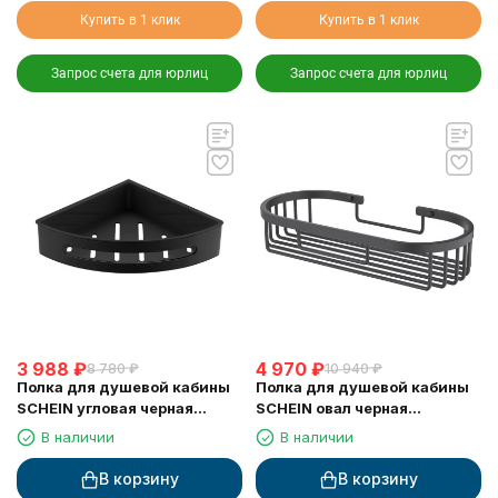
Купить в 1 клик
Купить в 1 клик
Запрос счета для юрлиц
Запрос счета для юрлиц
3 988
₽
4 970
₽
8 780
₽
10 940
₽
Полка для душевой кабины
Полка для душевой кабины
SCHEIN угловая черная
SCHEIN овал черная
(9326MB)
(9312MB)
В наличии
В наличии
В корзину
В корзину