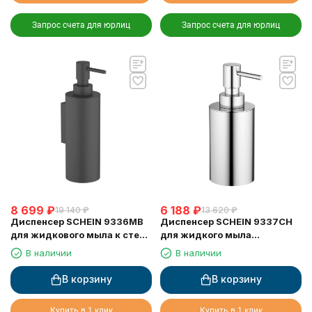
Запрос счета для юрлиц
Запрос счета для юрлиц
8 699
₽
6 188
₽
19 140
₽
13 620
₽
Диспенсер SCHEIN 9336MB
Диспенсер SCHEIN 9337CH
для жидкового мыла к стене
для жидкого мыла
черный
настольный хром
В наличии
В наличии
В корзину
В корзину
Купить в 1 клик
Купить в 1 клик