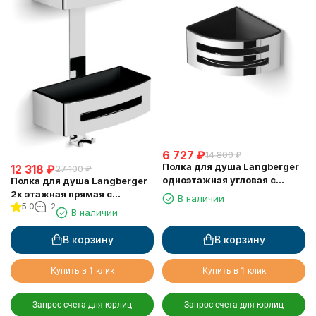
6 727
₽
14 800
₽
Полка для душа Langberger
12 318
₽
27 100
₽
одноэтажная угловая с
Полка для душа Langberger
пластиком 75660
2х этажная прямая с
В наличии
5.0
2
пластиком 75762
В наличии
В корзину
В корзину
Купить в 1 клик
Купить в 1 клик
Запрос счета для юрлиц
Запрос счета для юрлиц