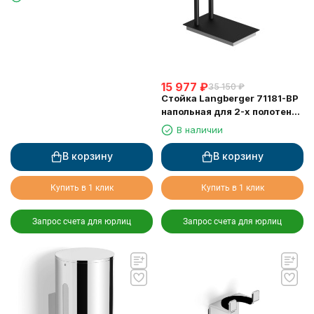
15 977
₽
35 150
₽
Стойка Langberger 71181-BP
напольная для 2-х полотенец
черная
В наличии
В корзину
В корзину
Купить в 1 клик
Купить в 1 клик
Запрос счета для юрлиц
Запрос счета для юрлиц