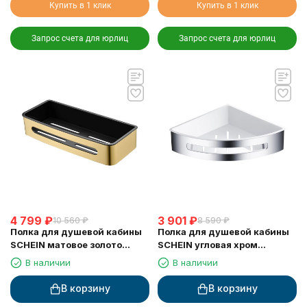
Купить в 1 клик
Купить в 1 клик
Запрос счета для юрлиц
Запрос счета для юрлиц
4 799
₽
3 901
₽
10 560
₽
8 590
₽
Полка для душевой кабины
Полка для душевой кабины
SCHEIN матовое золото
SCHEIN угловая хром
(9327BG)
(9326CH)
В наличии
В наличии
В корзину
В корзину