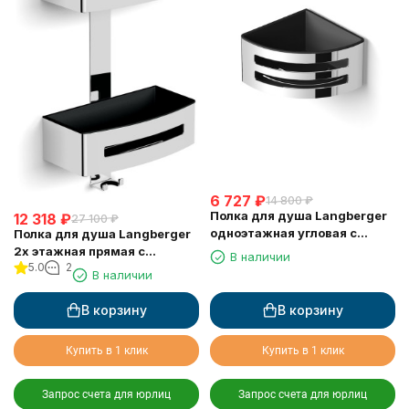
6 727
₽
14 800
₽
Полка для душа Langberger
12 318
₽
27 100
₽
одноэтажная угловая с
Полка для душа Langberger
пластиком 75660
2х этажная прямая с
В наличии
5.0
2
пластиком 75762
В наличии
В корзину
В корзину
Купить в 1 клик
Купить в 1 клик
Запрос счета для юрлиц
Запрос счета для юрлиц