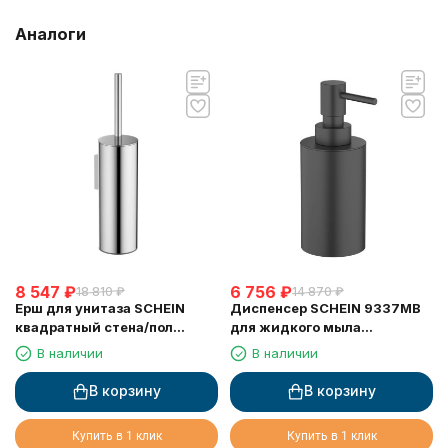
Аналоги
8 547
₽
6 756
₽
18 810
₽
14 870
₽
Ерш для унитаза SCHEIN
Диспенсер SCHEIN 9337MB
квадратный стена/пол
для жидкого мыла
хромированный (9364CH)
настольный черный
В наличии
В наличии
В корзину
В корзину
Купить в 1 клик
Купить в 1 клик