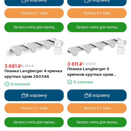
Купить в 1 клик
Купить в 1 клик
Запрос счета для юрлиц
Запрос счета для юрлиц
3 611
₽
7 950
₽
3 681
₽
8 100
₽
Планка Langberger 5
Планка Langberger 4 крючка
крючков круглых хром
круглых хром 28034A
28035A
В наличии
В наличии
В корзину
В корзину
Купить в 1 клик
Купить в 1 клик
Запрос счета для юрлиц
Запрос счета для юрлиц