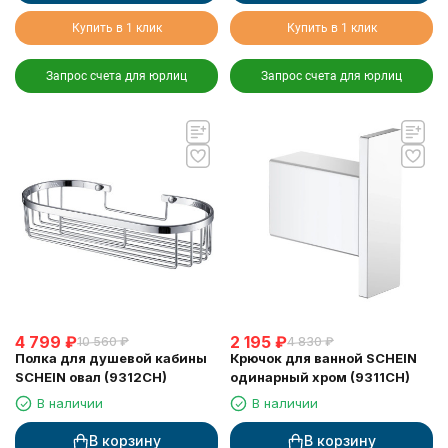
Купить в 1 клик
Купить в 1 клик
Запрос счета для юрлиц
Запрос счета для юрлиц
4 799
₽
2 195
₽
10 560
₽
4 830
₽
Полка для душевой кабины
Крючок для ванной SCHEIN
SCHEIN овал (9312CH)
одинарный хром (9311CH)
В наличии
В наличии
В корзину
В корзину