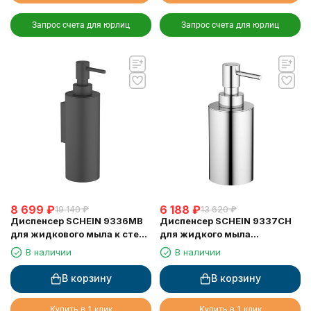
Запрос счета для юрлиц
Запрос счета для юрлиц
8 699
₽
6 188
₽
19 140
₽
13 620
₽
Диспенсер SCHEIN 9336MB
Диспенсер SCHEIN 9337CH
для жидкового мыла к стене
для жидкого мыла
черный
настольный хром
В наличии
В наличии
В корзину
В корзину
Купить в 1 клик
Купить в 1 клик