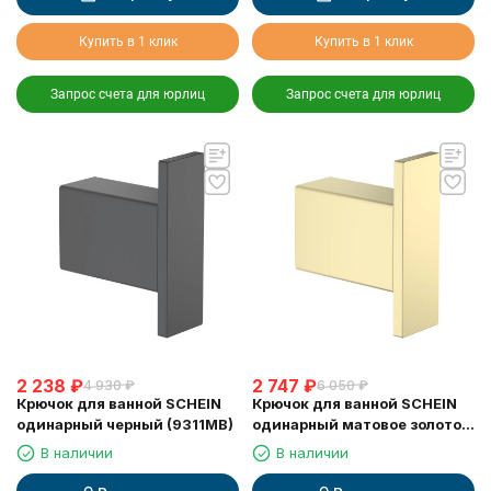
Купить в 1 клик
Купить в 1 клик
Запрос счета для юрлиц
Запрос счета для юрлиц
2 238
₽
2 747
₽
4 930
₽
6 050
₽
Крючок для ванной SCHEIN
Крючок для ванной SCHEIN
одинарный черный (9311MB)
одинарный матовое золото
(9311BG)
В наличии
В наличии