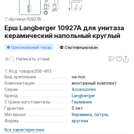
Артикул:
10927A
Ерш Langberger 10927A для унитаза
керамический напольный круглый
Оригинальный товар
Сертифицирован
Написать отзыв
Код товара:
558-463
Вид крепления
на пол
Комплектация
монтажный комплект
Серии
Accessories
Бренд
Langberger
Страна-изготовитель
Германия
Гарантия
5 лет
Материал
Керамика
,
латунь
Форма
круглая
Все характеристики