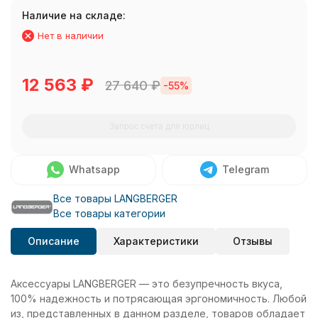
Наличие на складе:
Нет в наличии
12 563
₽
27 640
₽
-55%
Запрос счета для юрлиц
Whatsapp
Telegram
Все товары LANGBERGER
Все товары категории
Описание
Характеристики
Отзывы
Аксессуары LANGBERGER — это безупречность вкуса,
100% надежность и потрясающая эргономичность. Любой
из, представленных в данном разделе, товаров обладает