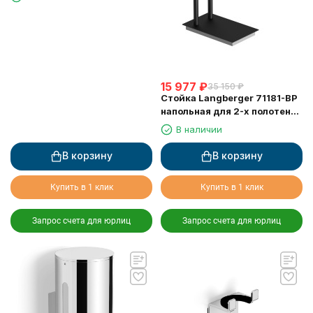
15 977
₽
35 150
₽
Стойка Langberger 71181-BP
напольная для 2-х полотенец
черная
В наличии
В корзину
В корзину
Купить в 1 клик
Купить в 1 клик
Запрос счета для юрлиц
Запрос счета для юрлиц