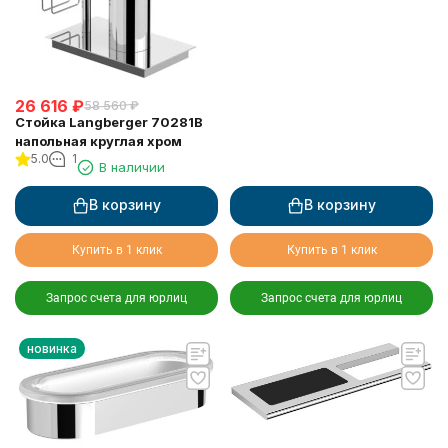
26 616
₽
58 560
₽
Стойка Langberger 70281B
напольная круглая хром
5.0
1
В наличии
В корзину
В корзину
Купить в 1 клик
Купить в 1 клик
Запрос счета для юрлиц
Запрос счета для юрлиц
новинка