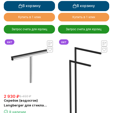
В корзину
В корзину
Купить в 1 клик
Купить в 1 клик
Запрос счета для юрлиц
Запрос счета для юрлиц
хит
хит
2 930
₽
6 450
₽
Скребок (водосгон)
Langberger для стекла
зеркала хром (74183)
В наличии