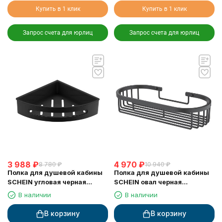
Купить в 1 клик
Купить в 1 клик
Запрос счета для юрлиц
Запрос счета для юрлиц
3 988
₽
4 970
₽
8 780
₽
10 940
₽
Полка для душевой кабины
Полка для душевой кабины
SCHEIN угловая черная
SCHEIN овал черная
(9326MB)
(9312MB)
В наличии
В наличии
В корзину
В корзину