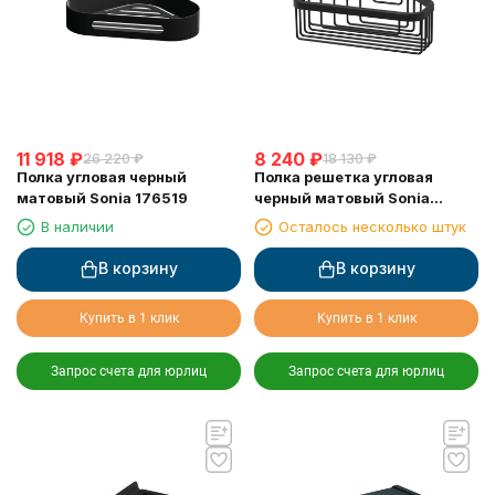
11 918
₽
8 240
₽
26 220
₽
18 130
₽
Полка угловая черный
Полка решетка угловая
матовый Sonia 176519
черный матовый Sonia
182855
В наличии
Осталось несколько штук
В корзину
В корзину
Купить в 1 клик
Купить в 1 клик
Запрос счета для юрлиц
Запрос счета для юрлиц