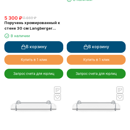
5 300
₽
11 660
₽
Поручень хромированный к
стене 30 см Langberger
11056A
В наличии
В корзину
В корзину
Купить в 1 клик
Купить в 1 клик
Запрос счета для юрлиц
Запрос счета для юрлиц