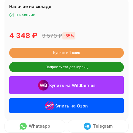
Наличие на складе:
В наличии
4 348
₽
9 570
₽
-55%
Купить в 1 клик
Запрос счета для юрлиц
Купить на Wildberries
Купить на Ozon
Whatsapp
Telegram