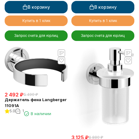
В корзину
В корзину
Купить в 1 клик
Купить в 1 клик
Запрос счета для юрлиц
Запрос счета для юрлиц
2 492
₽
5 490
₽
Держатель фена Langberger
11091A
5.0
1
В наличии
3 125
₽
6 880
₽