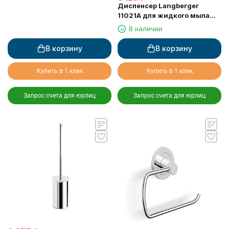
Диспенсер Langberger
11021A для жидкого мыла
стеклянный к стене круглый
В наличии
В корзину
В корзину
Купить в 1 клик
Купить в 1 клик
Запрос счета для юрлиц
Запрос счета для юрлиц