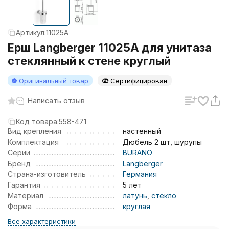
Артикул:
11025A
Ерш Langberger 11025A для унитаза
стеклянный к стене круглый
Оригинальный товар
Сертифицирован
Написать отзыв
Код товара:
558-471
Вид крепления
настенный
Комплектация
Дюбель 2 шт, шурупы
Серии
BURANO
Бренд
Langberger
Страна-изготовитель
Германия
Гарантия
5 лет
Материал
латунь
,
стекло
Форма
круглая
Все характеристики