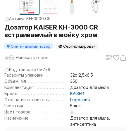
Артикул:
KH-3000 CR
Дозатор KAISER KH-3000 CR
встраиваемый в мойку хром
Оригинальный товар
Сертифицирован
Написать отзыв
Код товара:
575-736
Габариты упаковки
32х12,5х6,5
Объем, мл
350
Комплектация
Дозатор для мыла
Бренд
KAISER
Страна-изготовитель
Германия
Гарантия
5 лет
Цвет товара
Назначение
Дозатор для мыла,
антисептика