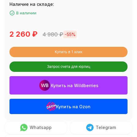
Наличие на складе:
В наличии
2 260
₽
4 980
₽
-55%
Купить в 1 клик
Запрос счета для юрлиц
Купить на Wildberries
Купить на Ozon
Whatsapp
Telegram