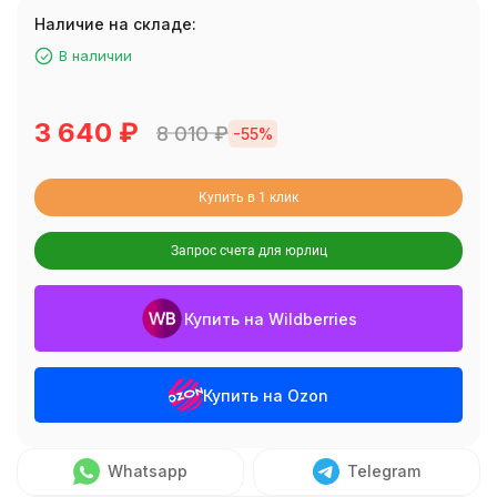
Наличие на складе:
В наличии
3 640
₽
8 010
₽
-55%
Купить в 1 клик
Запрос счета для юрлиц
Купить на Wildberries
Купить на Ozon
Whatsapp
Telegram