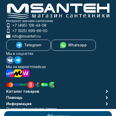
Интернет-магазин сантехники
+7 (495) 128-44-08
+7 (925) 999-66-50
info@msanteh.ru
Telegram
Whatsapp
Мы в соцсетях
Мы на маркетплейсах
Каталог товаров
Помощь
Информация
Политика персональных данных
© 2009-2026 MSANTEH