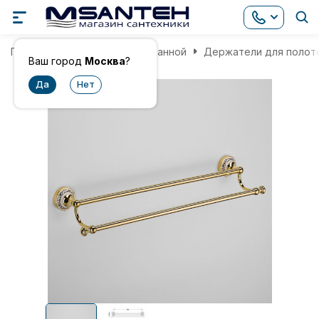
Главная
Аксессуары для ванной
Держатели для полот
Ваш город
Москва
?