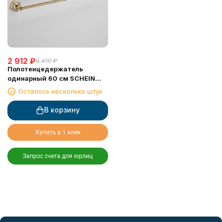
2 912
₽
6 410
₽
Полотенцедержатель
одинарный 60 см SCHEIN
(7053037VF) GOLD
Осталось несколько штук
В корзину
Купить в 1 клик
Запрос счета для юрлиц