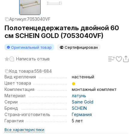
Артикул:
7053040VF
Полотенцедержатель двойной 60
см SCHEIN GOLD (7053040VF)
Оригинальный товар
Сертифицирован
Написать отзыв
Код товара:
558-684
Вид крепления
настенный
Цвет товара
Комплектация
монтажный комплект
Материал
латунь
Серии
Saine Gold
Бренд
SCHEIN
Страна-изготовитель
Германия
Гарантия
5 лет
Все характеристики