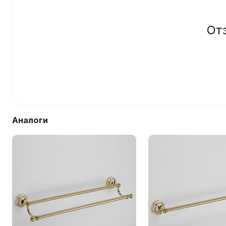
От
Аналоги