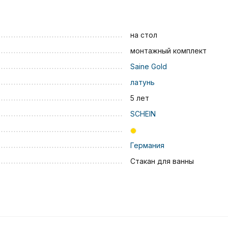
на стол
монтажный комплект
Saine Gold
латунь
5 лет
SCHEIN
Германия
Стакан для ванны