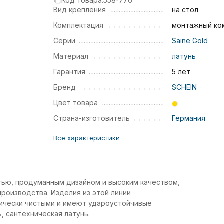
Код товара:
558-776
Вид крепления
на стол
Комплектация
монтажный ко
Серии
Saine Gold
Материал
латунь
Гарантия
5 лет
Бренд
SCHEIN
Цвет товара
Страна-изготовитель
Германия
Все характеристики
тью, продуманным дизайном и высоким качеством,
роизводства. Изделия из этой линии
гически чистыми и имеют удароустойчивые
, сантехническая латунь.