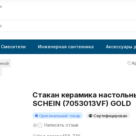
ы
Смесители
Инженерная сантехника
Аксессуары 
А
нной
Стакан керамика настольн
SCHEIN (7053013VF) GOLD
Оригинальный товар
Сертифицирован
Написать отзыв