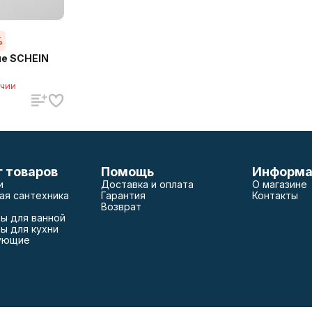
%
не SCHEIN
ичии
г товаров
Помощь
Информа
и
Доставка и оплата
О магазине
ая сантехника
Гарантия
Контакты
Возврат
ы для ванной
ы для кухни
ующие