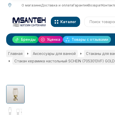
О магазине
Доставка и оплата
Гарантия
Возврат
Контакт
Каталог
Бренды
Уценка
Товары с отзывами
Главная
Аксессуары для ванной
Стаканы для ва
Стакан керамика настольный SCHEIN (7053013VF) GOLD