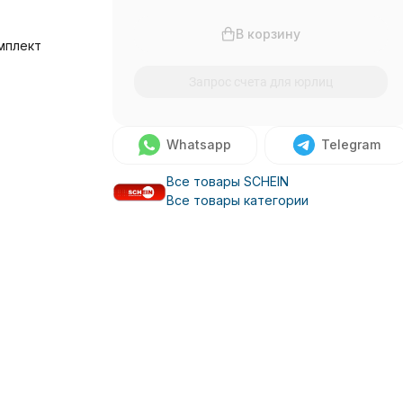
В корзину
мплект
Запрос счета для юрлиц
Whatsapp
Telegram
Все товары SCHEIN
Все товары категории