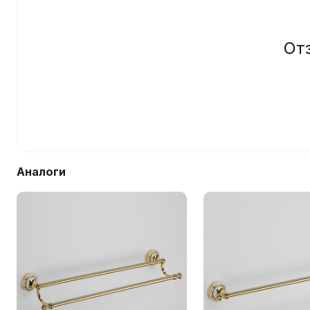
От
Аналоги