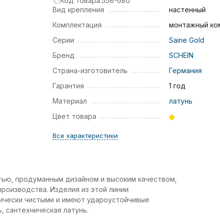
Код товара:
558-680
Вид крепления
настенный
Комплектация
монтажный ко
Серии
Saine Gold
Бренд
SCHEIN
Страна-изготовитель
Германия
Гарантия
1 год
Материал
латунь
Цвет товара
Все характеристики
тью, продуманным дизайном и высоким качеством,
роизводства. Изделия из этой линии
гически чистыми и имеют удароустойчивые
, сантехническая латунь.