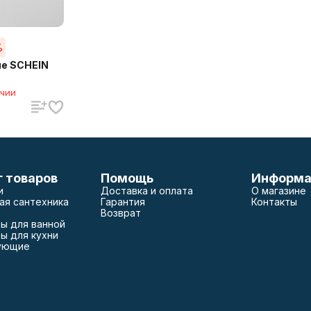
%
не SCHEIN
ичии
г товаров
Помощь
Информа
и
Доставка и оплата
О магазине
ая сантехника
Гарантия
Контакты
Возврат
ы для ванной
ы для кухни
ующие