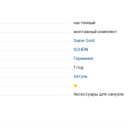
настенный
монтажный комплект
Saine Gold
SCHEIN
Германия
1 год
латунь
Аксессуары для санузла