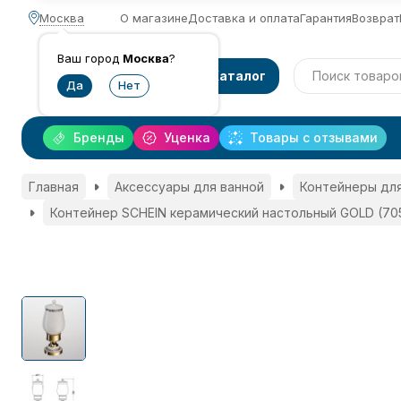
Москва
О магазине
Доставка и оплата
Гарантия
Возврат
Ваш город
Москва
?
Каталог
Бренды
Уценка
Товары с отзывами
Главная
Аксессуары для ванной
Контейнеры для
Контейнер SCHEIN керамический настольный GOLD (70