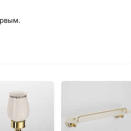
ервым.