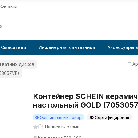
Контакты
Смесители
Инженерная сантехника
Аксессуары 
Ар
 ватных дисков
53057VF)
Контейнер SCHEIN керамич
настольный GOLD (705305
Оригинальный товар
Сертифицирован
Написать отзыв