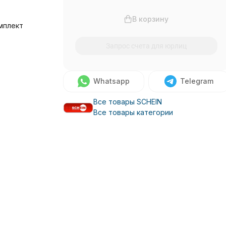
В корзину
мплект
Запрос счета для юрлиц
Whatsapp
Telegram
Все товары SCHEIN
Все товары категории