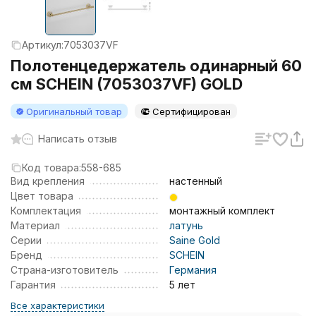
Артикул:
7053037VF
Полотенцедержатель одинарный 60
см SCHEIN (7053037VF) GOLD
Оригинальный товар
Сертифицирован
Написать отзыв
Код товара:
558-685
Вид крепления
настенный
Цвет товара
Комплектация
монтажный комплект
Материал
латунь
Серии
Saine Gold
Бренд
SCHEIN
Страна-изготовитель
Германия
Гарантия
5 лет
Все характеристики