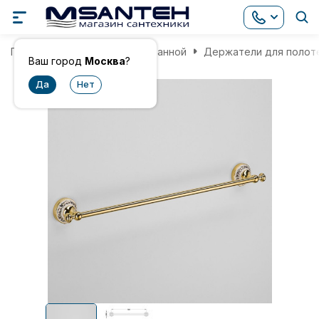
Главная
Аксессуары для ванной
Держатели для полот
Ваш город
Москва
?