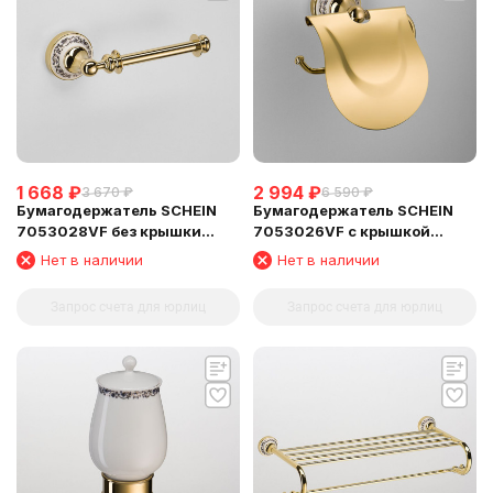
1 668
₽
2 994
₽
3 670
₽
6 590
₽
Бумагодержатель SCHEIN
Бумагодержатель SCHEIN
7053028VF без крышки
7053026VF с крышкой
GOLD
GOLD
Нет в наличии
Нет в наличии
Запрос счета для юрлиц
Запрос счета для юрлиц