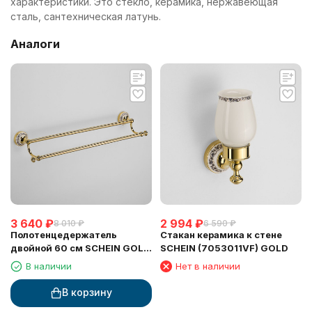
характеристики. Это стекло, керамика, нержавеющая
сталь, сантехническая латунь.
Аналоги
3 640
₽
2 994
₽
8 010
₽
6 590
₽
Полотенцедержатель
Стакан керамика к стене
двойной 60 см SCHEIN GOLD
SCHEIN (7053011VF) GOLD
(7053040VF)
В наличии
Нет в наличии
В корзину