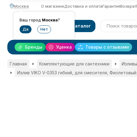
Москва
О магазине
Доставка и оплата
Гарантия
Возврат
Ваш город
Москва
?
Каталог
Бренды
Уценка
Товары с отзывами
Главная
Комплектующие для сантехники
Изливы
Излив VIKO V-0353 гибкий, для смесителя, Фиолетовый