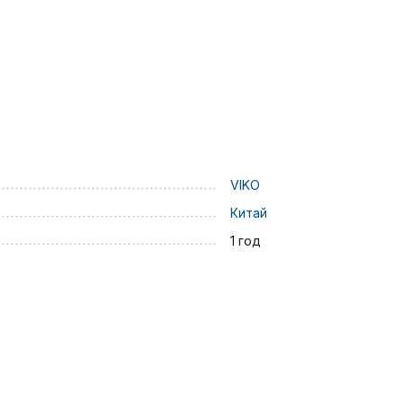
VIKO
Китай
1 год