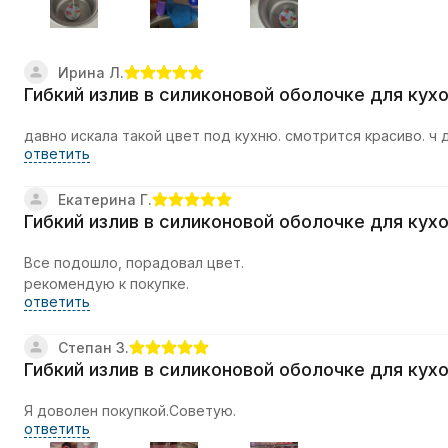
Ирина Л.
Гибкий излив в силиконовой оболочке для кух
давно искала такой цвет под кухню. смотрится красиво. ч
ответить
Екатерина Г.
Гибкий излив в силиконовой оболочке для кух
Все подошло, порадовал цвет.
рекомендую к покупке.
ответить
Степан З.
Гибкий излив в силиконовой оболочке для кух
Я доволен покупкой.Советую.
ответить