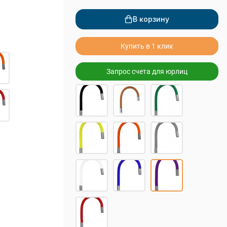
В корзину
Купить в 1 клик
Запрос счета для юрлиц