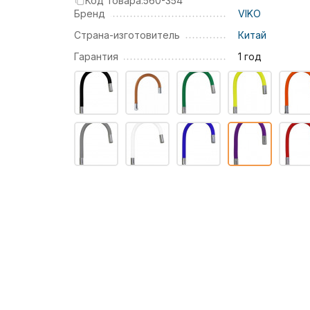
Код товара:
560-354
Бренд
VIKO
Страна-изготовитель
Китай
Гарантия
1 год