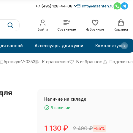
+7 (495) 128-44-08
info@msanteh.ru
Войти
Сравнение
Избранное
Корзина
для ванной
Аксессуары для кухни
Комплектующие
Артикул:
V-0353
К сравнению
В избранное
Поделитьс
 для
Наличие на складе:
В наличии
1 130
₽
2 490
₽
-55%