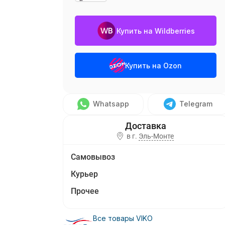
Купить на Wildberries
Купить на Ozon
Whatsapp
Telegram
в г.
Эль-Монте
Самовывоз
Курьер
Прочее
Все товары VIKO