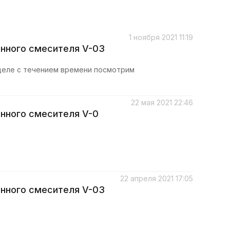
1 ноября 2021 11:19
онного смесителя V-03
 деле с течением времени посмотрим
22 мая 2021 22:46
онного смесителя V-0
22 апреля 2021 17:05
онного смесителя V-03