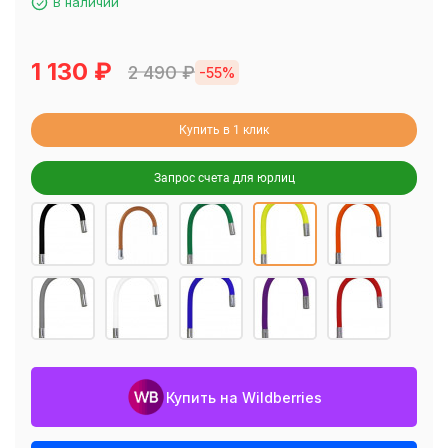
В наличии
1 130
₽
2 490
₽
-55%
Купить в 1 клик
Запрос счета для юрлиц
Купить на Wildberries