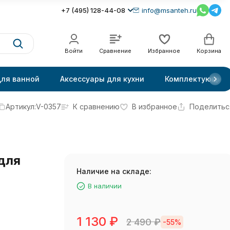
+7 (495) 128-44-08
info@msanteh.ru
Войти
Сравнение
Избранное
Корзина
для ванной
Аксессуары для кухни
Комплектующие
Артикул:
V-0357
К сравнению
В избранное
Поделитьс
 для
Наличие на складе:
В наличии
1 130
₽
2 490
₽
-55%