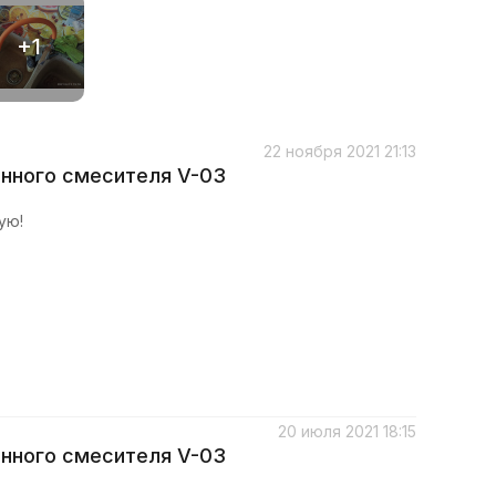
+1
22 ноября 2021 21:13
онного смесителя V-03
ую!
20 июля 2021 18:15
онного смесителя V-03