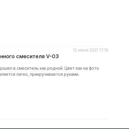
12 июня 2021 17:19
онного смесителя V-03
дошел в смеситель как родной. Цвет как на фото
ляется легко, прикручивается руками.