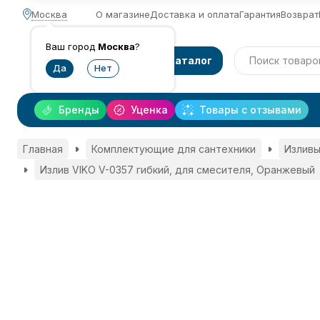
Москва
О магазине
Доставка и оплата
Гарантия
Возврат
Ваш город
Москва
?
Каталог
Бренды
Уценка
Товары с отзывами
Главная
Комплектующие для сантехники
Изливы
Излив VIKO V-0357 гибкий, для смесителя, Оранжевый