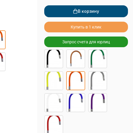
В корзину
Купить в 1 клик
Запрос счета для юрлиц