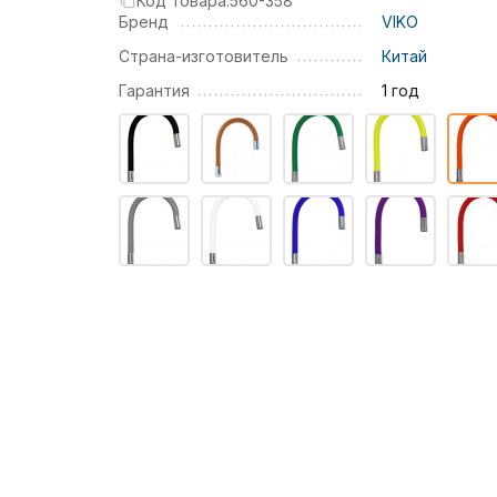
Код товара:
560-358
Бренд
VIKO
Страна-изготовитель
Китай
Гарантия
1 год