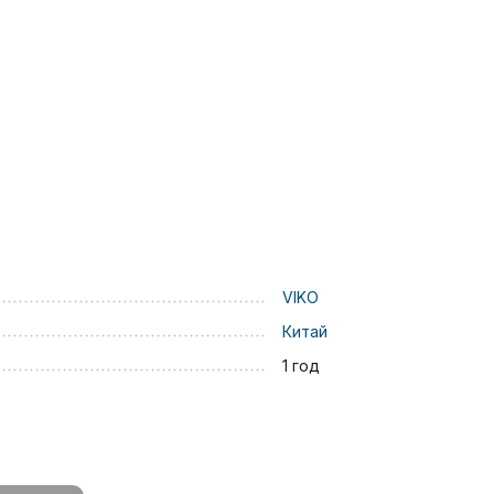
VIKO
Китай
1 год