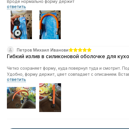
Вроде нормально форму держит
ответить
Петров Михаил Иванови
Гибкий излив в силиконовой оболочке для кух
Четко сохраняет форму, куда повернул туда и смотрит. По
Удобно, форму держит, цвет совпадает с описанием. Встав
ответить