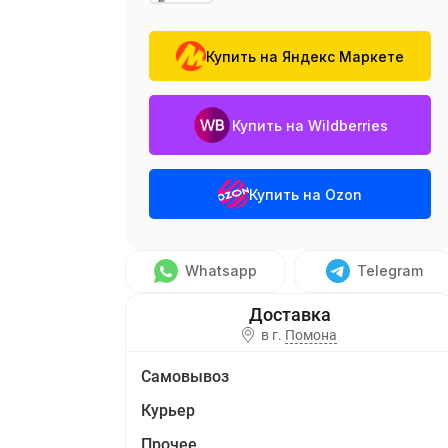
Купить на Яндекс Маркете
Купить на Wildberries
Купить на Ozon
Whatsapp
Telegram
в г.
Помона
Самовывоз
Курьер
Прочее