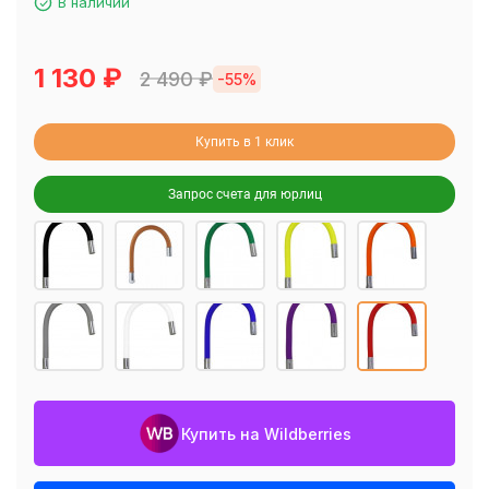
В наличии
1 130
₽
2 490
₽
-55%
Купить в 1 клик
Запрос счета для юрлиц
Купить на Wildberries