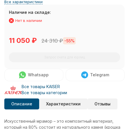
Все характеристики
Наличие на складе:
Нет в наличии
11 050
₽
24 310
₽
-55%
Запрос счета для юрлиц
Whatsapp
Telegram
Все товары KAISER
Все товары категории
Описание
Характеристики
Отзывы
Искусственный мрамор – это композитный материал,
который на 80% состоит из натурального камня (крошка