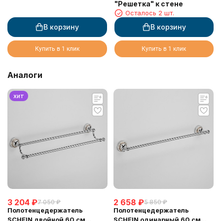
"Решетка" к стене
Осталось 2 шт.
В корзину
В корзину
Купить в 1 клик
Купить в 1 клик
Аналоги
хит
3 204
₽
2 658
₽
7 050
₽
5 850
₽
Полотенцедержатель
Полотенцедержатель
SCHEIN двойной 60 см
SCHEIN одинарный 60 см