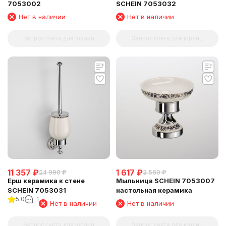
7053002
SCHEIN 7053032
Нет в наличии
Нет в наличии
Запрос счета для юрлиц
Запрос счета для юрлиц
11 357
₽
1 617
₽
24 990
₽
3 560
₽
Ерш керамика к стене
Мыльница SCHEIN 7053007
SCHEIN 7053031
настольная керамика
5.0
1
Нет в наличии
Нет в наличии
Запрос счета для юрлиц
Запрос счета для юрлиц