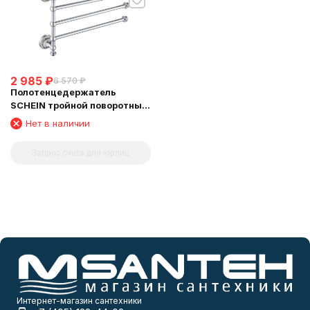
2 985
₽
6 570
₽
Полотенцедержатель
SCHEIN тройной поворотный
(7053052)
Нет в наличии
Запрос счета для юрлиц
Интернет-магазин сантехники