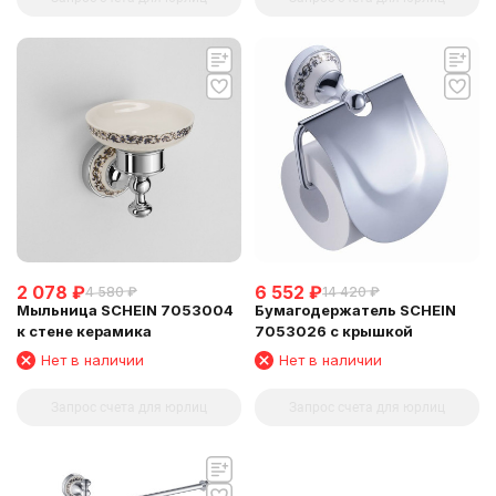
2 078
₽
6 552
₽
4 580
₽
14 420
₽
Мыльница SCHEIN 7053004
Бумагодержатель SCHEIN
к стене керамика
7053026 с крышкой
Нет в наличии
Нет в наличии
Запрос счета для юрлиц
Запрос счета для юрлиц