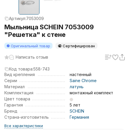
Артикул:
7053009
Мыльница SCHEIN 7053009
"Решетка" к стене
Оригинальный товар
Сертифицирован
Написать отзыв
Код товара:
558-743
Вид крепления
настенный
Серии
Saine Chrome
Материал
латунь
Комплектация
монтажный комплект
Цвет товара
Гарантия
5 лет
Бренд
SCHEIN
Страна-изготовитель
Германия
Все характеристики