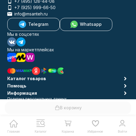
+7 (495) 128-44-08
+7 (925) 999-66-50
info@msanteh.ru
Telegram
Whatsapp
Мы в соцсетях
Мы на маркетплейсах
Каталог товаров
Помощь
Информация
Политика персональных данных
© 2009-2026 MSANTEH
В корзину
Главная
Каталог
Корзина
Избранное
Войти