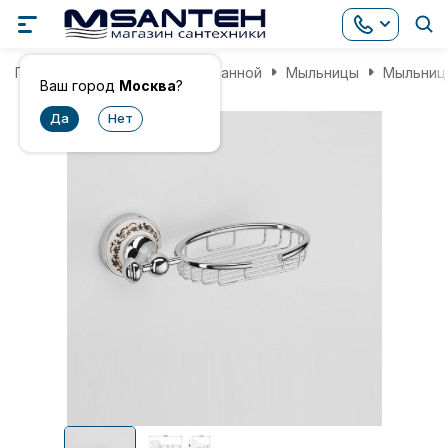
Главная
Аксессуары для ванной
Мыльницы
Мыльница
Ваш город
Москва
?