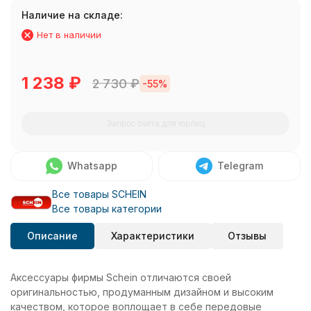
Наличие на складе:
Нет в наличии
1 238
₽
2 730
₽
-55%
Запрос счета для юрлиц
Whatsapp
Telegram
Все товары SCHEIN
Все товары категории
Описание
Характеристики
Отзывы
Аксессуары фирмы Schein отличаются своей
оригинальностью, продуманным дизайном и высоким
качеством, которое воплощает в себе передовые