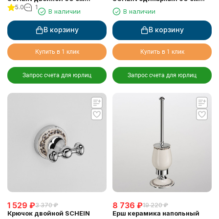
5.0
1
(7053040)
(7053037)
В наличии
В наличии
В корзину
В корзину
Купить в 1 клик
Купить в 1 клик
Запрос счета для юрлиц
Запрос счета для юрлиц
1 529
₽
8 736
₽
3 370
₽
19 220
₽
Крючок двойной SCHEIN
Ерш керамика напольный