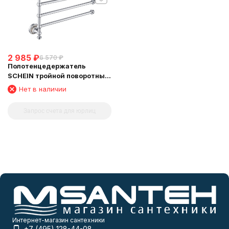
2 985
₽
6 570
₽
Полотенцедержатель
SCHEIN тройной поворотный
(7053052)
Нет в наличии
Запрос счета для юрлиц
Интернет-магазин сантехники
+7 (495) 128-44-08