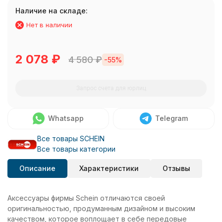
Наличие на складе:
Нет в наличии
2 078
₽
4 580
₽
-55%
Запрос счета для юрлиц
Whatsapp
Telegram
Все товары SCHEIN
Все товары категории
Описание
Характеристики
Отзывы
Аксессуары фирмы Schein отличаются своей
оригинальностью, продуманным дизайном и высоким
качеством, которое воплощает в себе передовые