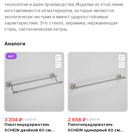
технологии и идеи производства. Изделия из этой линии
изготавливаются из материалов, которые являются
экологически чистыми и имеют удароустойчивые
характеристики. Это стекло, керамика, нержавеющая
сталь, сантехническая латунь.
Аналоги
хит
3 204
₽
2 658
₽
7 050
₽
5 850
₽
Полотенцедержатель
Полотенцедержатель
SCHEIN двойной 60 см
SCHEIN одинарный 60 см