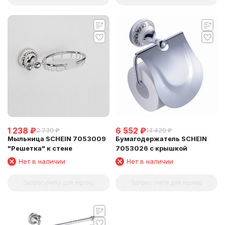
1 238
₽
6 552
₽
2 730
₽
14 420
₽
Мыльница SCHEIN 7053009
Бумагодержатель SCHEIN
"Решетка" к стене
7053026 с крышкой
Нет в наличии
Нет в наличии
Запрос счета для юрлиц
Запрос счета для юрлиц