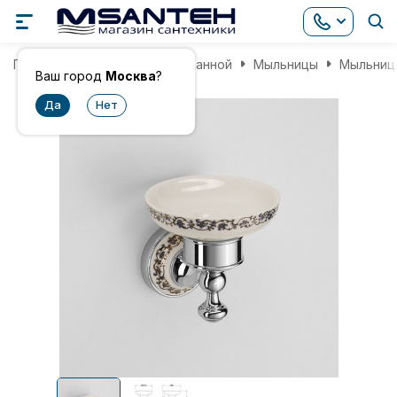
Главная
Аксессуары для ванной
Мыльницы
Мыльница
Ваш город
Москва
?