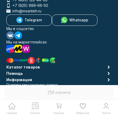
+7 (925) 999-66-50
info@msanteh.ru
Telegram
Whatsapp
Мы в соцсетях
Мы на маркетплейсах
Каталог товаров
Помощь
Информация
Политика персональных данных
© 2009-2026 MSANTEH
В корзину
Главная
Каталог
Корзина
Избранное
Войти