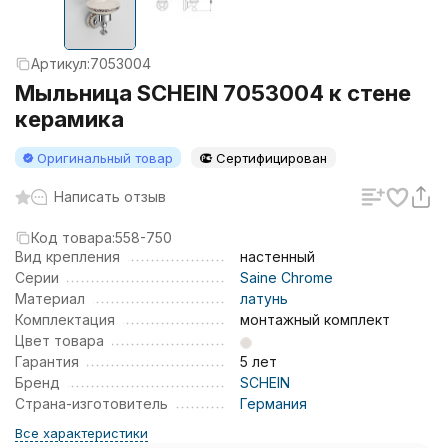
Артикул:
7053004
Мыльница SCHEIN 7053004 к стене
керамика
Оригинальный товар
Сертифицирован
Написать отзыв
Код товара:
558-750
Вид крепления
настенный
Серии
Saine Chrome
Материал
латунь
Комплектация
монтажный комплект
Цвет товара
Гарантия
5 лет
Бренд
SCHEIN
Страна-изготовитель
Германия
Все характеристики