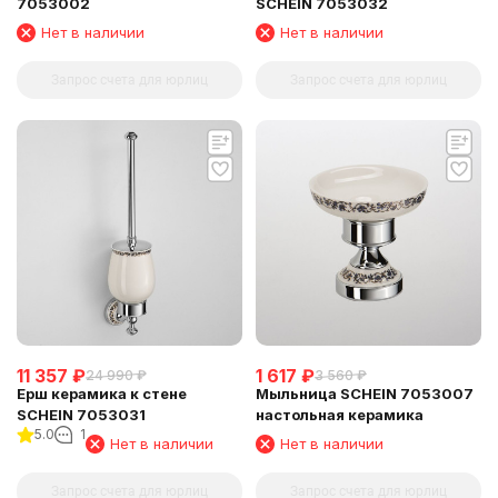
7053002
SCHEIN 7053032
Нет в наличии
Нет в наличии
Запрос счета для юрлиц
Запрос счета для юрлиц
11 357
₽
1 617
₽
24 990
₽
3 560
₽
Ерш керамика к стене
Мыльница SCHEIN 7053007
SCHEIN 7053031
настольная керамика
5.0
1
Нет в наличии
Нет в наличии
Запрос счета для юрлиц
Запрос счета для юрлиц