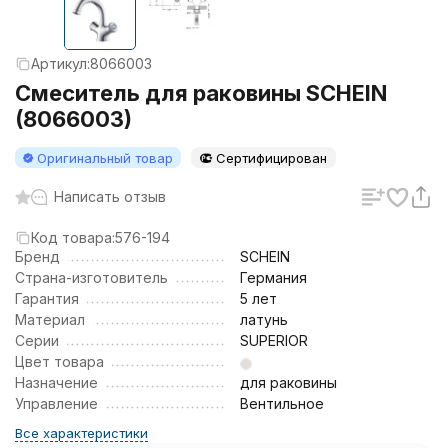
Артикул:
8066003
Смеситель для раковины SCHEIN
(8066003)
Оригинальный товар
Сертифицирован
Написать отзыв
Код товара:
576-194
Бренд
SCHEIN
Страна-изготовитель
Германия
Гарантия
5 лет
Материал
латунь
Серии
SUPERIOR
Цвет товара
Назначение
для раковины
Управление
Вентильное
Все характеристики