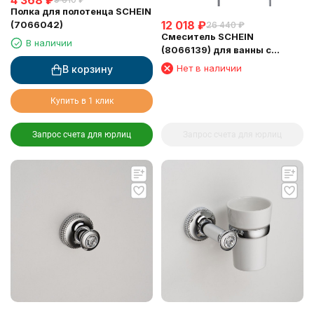
Полка для полотенца SCHEIN
12 018
₽
(7066042)
26 440
₽
Смеситель SCHEIN
В наличии
(8066139) для ванны с
термостатом
Нет в наличии
В корзину
Купить в 1 клик
Запрос счета для юрлиц
Запрос счета для юрлиц