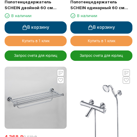
Полотенцедержатель
Полотенцедержатель
SCHEIN двойной 60 см
SCHEIN одинарный 60 см
(7066040)
(7066037)
В наличии
В наличии
В корзину
В корзину
Купить в 1 клик
Купить в 1 клик
Запрос счета для юрлиц
Запрос счета для юрлиц
4 368
₽
9 610
₽