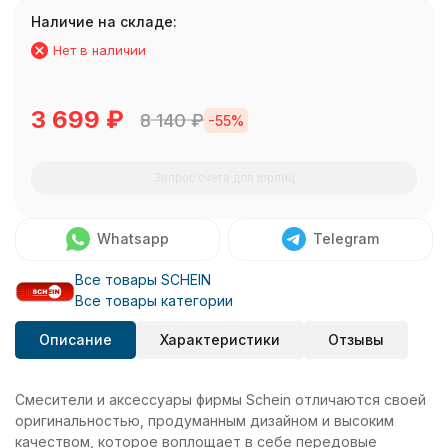
Наличие на складе:
Нет в наличии
3 699
₽
8 140
₽
-55%
Запрос счета для юрлиц
Whatsapp
Telegram
Все товары SCHEIN
Все товары категории
Описание
Характеристики
Отзывы
Смесители и аксессуары фирмы Schein отличаются своей
оригинальностью, продуманным дизайном и высоким
качеством, которое воплощает в себе передовые