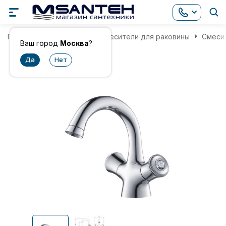
Главная
Смесители
Смесители для раковины
Смесит
Ваш город
Москва
?