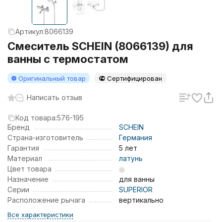
Артикул:
8066139
Смеситель SCHEIN (8066139) для
ванны с термостатом
Оригинальный товар
Сертифицирован
Написать отзыв
Код товара:
576-195
Бренд
SCHEIN
Страна-изготовитель
Германия
Гарантия
5 лет
Материал
латунь
Цвет товара
Назначение
для ванны
Серии
SUPERIOR
Расположение рычага
вертикально
Все характеристики