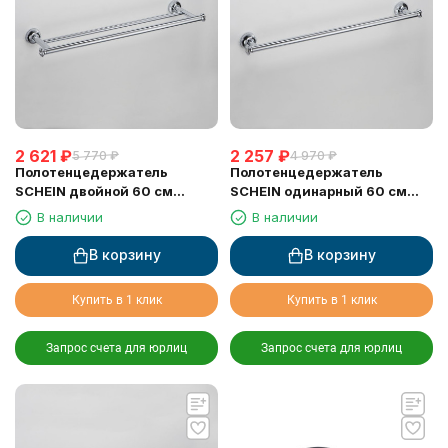
2 621
₽
2 257
₽
5 770
₽
4 970
₽
Полотенцедержатель
Полотенцедержатель
SCHEIN двойной 60 см
SCHEIN одинарный 60 см
(7066040)
(7066037)
В наличии
В наличии
В корзину
В корзину
Купить в 1 клик
Купить в 1 клик
Запрос счета для юрлиц
Запрос счета для юрлиц