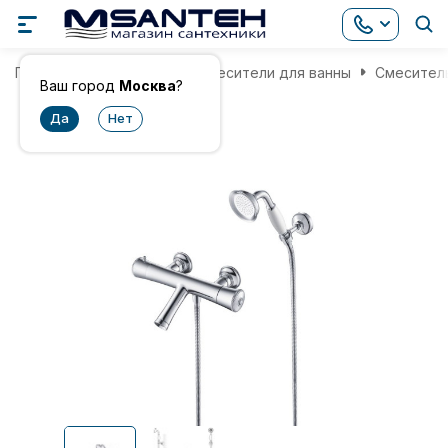
Главная
Смесители
Смесители для ванны
Смеситель
Ваш город
Москва
?