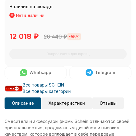
Наличие на складе:
Нет в наличии
12 018
₽
26 440
₽
-55%
Запрос счета для юрлиц
Whatsapp
Telegram
Все товары SCHEIN
Все товары категории
Описание
Характеристики
Отзывы
Смесители и аксессуары фирмы Schein отличаются своей
оригинальностью, продуманным дизайном и высоким
качеством, которое воплощает в себе передовые