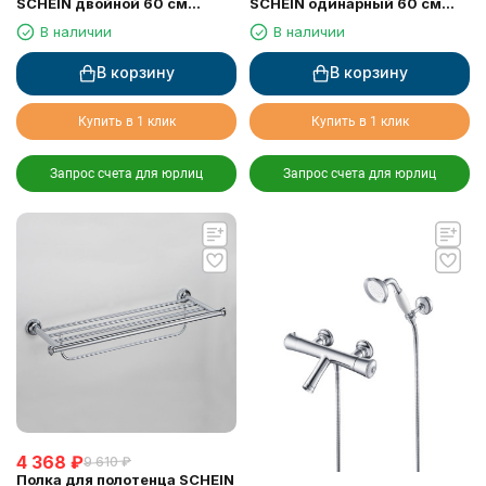
SCHEIN двойной 60 см
SCHEIN одинарный 60 см
(7066040)
(7066037)
В наличии
В наличии
В корзину
В корзину
Купить в 1 клик
Купить в 1 клик
Запрос счета для юрлиц
Запрос счета для юрлиц
4 368
₽
9 610
₽
Полка для полотенца SCHEIN