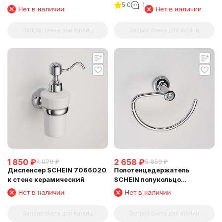
5.0
1
SCHEIN (7066011)
(7066045SC)
Нет в наличии
Нет в наличии
Запрос счета для юрлиц
Запрос счета для юрлиц
1 850
₽
2 658
₽
4 070
₽
5 850
₽
Диспенсер SCHEIN 7066020
Полотенцедержатель
к стене керамический
SCHEIN полукольцо
(7066025)
Нет в наличии
Нет в наличии
Запрос счета для юрлиц
Запрос счета для юрлиц