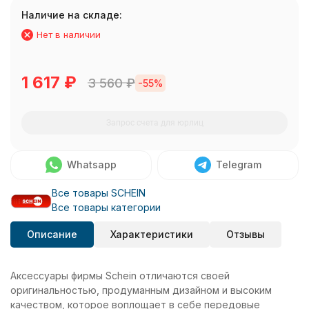
Наличие на складе:
Нет в наличии
1 617
₽
3 560
₽
-55%
Запрос счета для юрлиц
Whatsapp
Telegram
Все товары SCHEIN
Все товары категории
Описание
Характеристики
Отзывы
Аксессуары фирмы Schein отличаются своей
оригинальностью, продуманным дизайном и высоким
качеством, которое воплощает в себе передовые