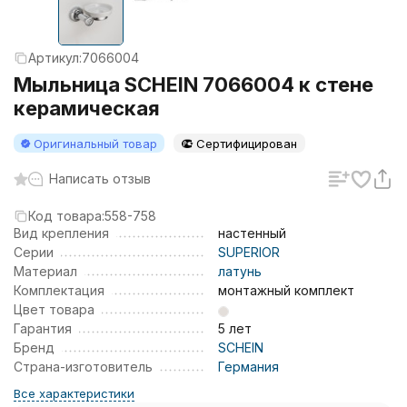
Артикул:
7066004
Мыльница SCHEIN 7066004 к стене
керамическая
Оригинальный товар
Сертифицирован
Написать отзыв
Код товара:
558-758
Вид крепления
настенный
Серии
SUPERIOR
Материал
латунь
Комплектация
монтажный комплект
Цвет товара
Гарантия
5 лет
Бренд
SCHEIN
Страна-изготовитель
Германия
Все характеристики