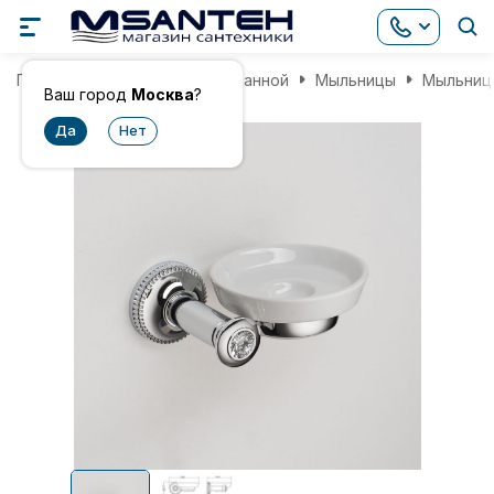
Главная
Аксессуары для ванной
Мыльницы
Мыльница
Ваш город
Москва
?