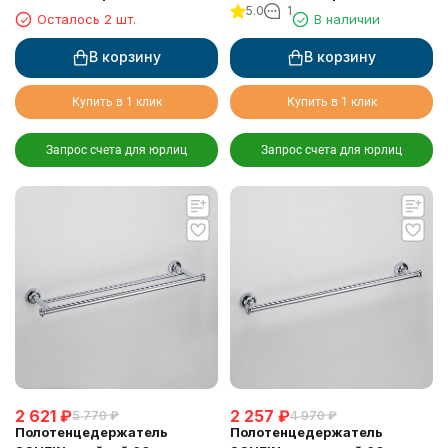
5.0
1
Осталось 2 шт.
В наличии
В корзину
В корзину
Купить в 1 клик
Купить в 1 клик
Запрос счета для юрлиц
Запрос счета для юрлиц
2 621
₽
2 257
₽
5 770
₽
4 970
₽
Полотенцедержатель
Полотенцедержатель