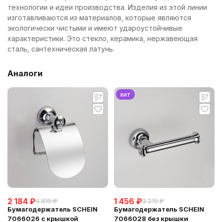
технологии и идеи производства. Изделия из этой линии
изготавливаются из материалов, которые являются
экологически чистыми и имеют удароустойчивые
характеристики. Это стекло, керамика, нержавеющая
сталь, сантехническая латунь.
Аналоги
хит
2 184
₽
1 456
₽
4 810
₽
3 210
₽
Бумагодержатель SCHEIN
Бумагодержатель SCHEIN
7066026 с крышкой
7066028 без крышки