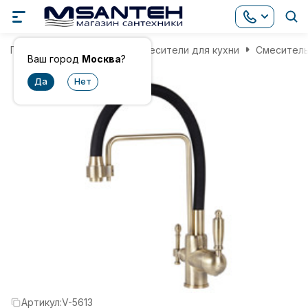
Главная
Смесители
Смесители для кухни
Смеситель 
Ваш город
Москва
?
Артикул:
V-5613