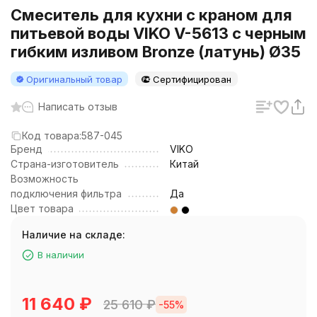
Смеситель для кухни с краном для
питьевой воды VIKO V-5613 с черным
гибким изливом Bronze (латунь) Ø35
Оригинальный товар
Сертифицирован
Написать отзыв
Код товара:
587-045
Бренд
VIKO
Страна-изготовитель
Китай
Возможность
подключения фильтра
Да
Цвет товара
Наличие на складе:
В наличии
11 640
₽
25 610
₽
-55%