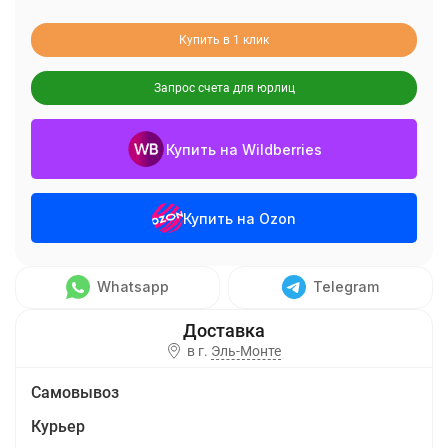
Купить в 1 клик
Запрос счета для юрлиц
Купить на Wildberries
Купить на Ozon
Whatsapp
Telegram
в г.
Эль-Монте
Самовывоз
Курьер