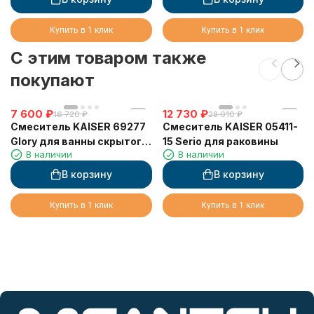
Купить в 1 клик
Купить в 1 клик
C этим товаром также
покупают
7 600
₽
12 730
₽
16 720
₽
28 010
₽
Смеситель KAISER 69277
Смеситель KAISER 05411-
Glory для ванны скрытого
15 Serio для раковины
В наличии
В наличии
монтажа белый глянец
В корзину
В корзину
Купить в 1 клик
Купить в 1 клик