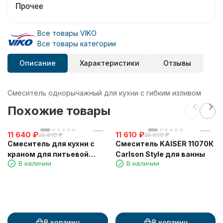
Прочее
Все товары VIKO
Все товары категории
Описание
Характеристики
Отзывы
Смеситель однорычажный для кухни с гибким изливом
Похожие товары
11 640
₽
11 610
₽
25 610
₽
25 550
₽
Смеситель для кухни с
Смеситель KAISER 11070К
краном для питьевой
Carlson Style для ванны
В наличии
В наличии
воды VIKO V-5506
В корзину
В корзину