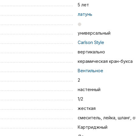
5 лет
латунь
универсальный
Carlson Style
вертикально
керамическая кран-букса
Вентильное
2
настенный
1/2
жесткая
смеситель, лейка, шланг, 
Картриджный