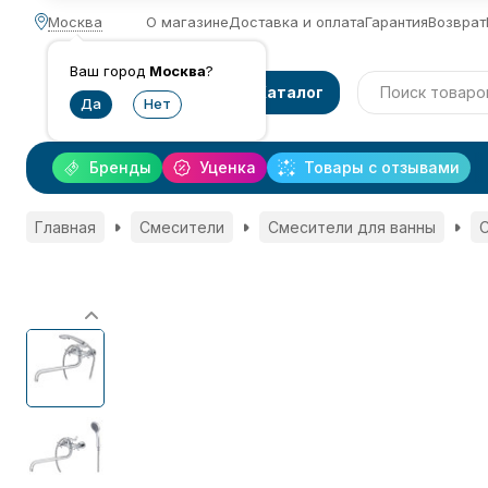
Москва
О магазине
Доставка и оплата
Гарантия
Возврат
Ваш город
Москва
?
Каталог
Бренды
Уценка
Товары с отзывами
Главная
Смесители
Смесители для ванны
С