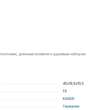
 рукоятками, длинным изливом и душевым набором.
45х19,5х10,5
1.5
KAISER
Германия