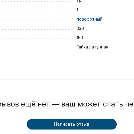
Да
1
поворотный
330
150
Гайка латунная
зывов ещё нет — ваш может стать п
Написать отзыв