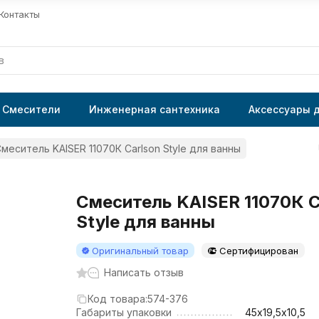
Контакты
Смесители
Инженерная сантехника
Аксессуары 
меситель KAISER 11070К Carlson Style для ванны
Смеситель KAISER 11070К C
Style для ванны
Оригинальный товар
Сертифицирован
Написать отзыв
Код товара:
574-376
Габариты упаковки
45х19,5х10,5