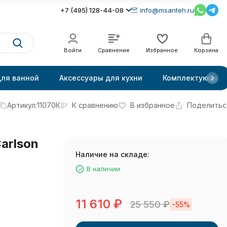
+7 (495) 128-44-08
info@msanteh.ru
Войти
Сравнение
Избранное
Корзина
для ванной
Аксессуары для кухни
Комплектующие
Артикул:
11070К
К сравнению
В избранное
Поделитьс
arlson
Наличие на складе:
В наличии
11 610
₽
25 550
₽
-55%