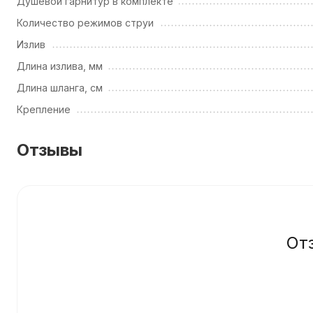
Душевой гарнитур в комплекте
Количество режимов струи
Излив
Длина излива, мм
Длина шланга, см
Крепление
Отзывы
От