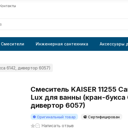
Контакты
Смесители
Инженерная сантехника
Аксессуары 
кса 6142, дивертор 6057)
Смеситель KAISER 11255 Ca
Lux для ванны (кран-букса 
дивертор 6057)
Оригинальный товар
Сертифицирован
Написать отзыв