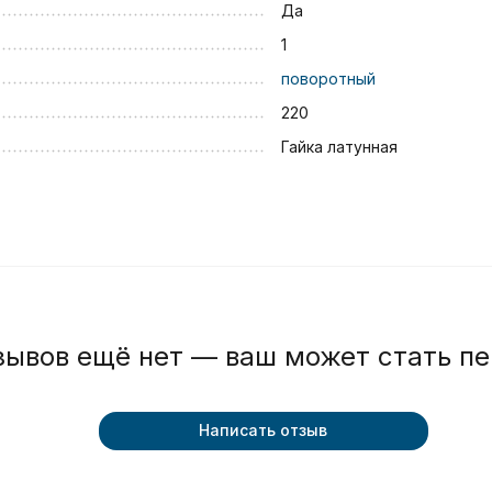
Да
1
поворотный
220
Гайка латунная
зывов ещё нет — ваш может стать п
Написать отзыв