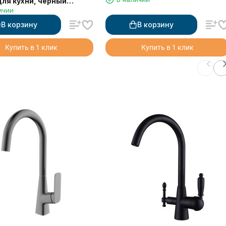
для кухни, черный
ичии
й
В корзину
В корзину
Купить в 1 клик
Купить в 1 клик