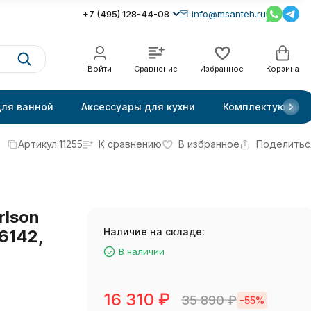
+7 (495) 128-44-08
info@msanteh.ru
Войти
Сравнение
Избранное
Корзина
для ванной
Аксессуары для кухни
Комплектующие
Артикул:
11255
К сравнению
В избранное
Поделитьс
rlson
Наличие на складе:
6142,
В наличии
16 310
₽
35 890
₽
-55%