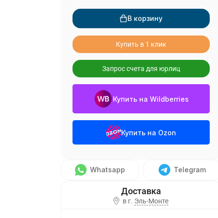
В корзину
Купить в 1 клик
Запрос счета для юрлиц
Купить на Wildberries
Купить на Ozon
Whatsapp
Telegram
в г.
Эль-Монте