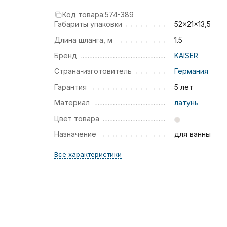
Код товара:
574-389
Габариты упаковки
52x21x13,5
Длина шланга, м
1.5
Бренд
KAISER
Страна-изготовитель
Германия
Гарантия
5 лет
Материал
латунь
Цвет товара
Назначение
для ванны
Все характеристики