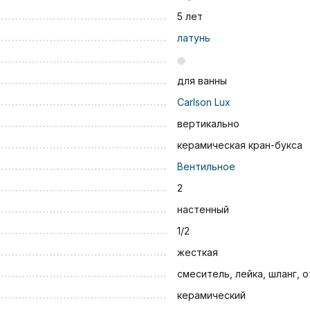
5 лет
латунь
для ванны
Carlson Lux
вертикально
керамическая кран-букса
Вентильное
2
настенный
1/2
жесткая
смеситель, лейка, шланг, 
керамический