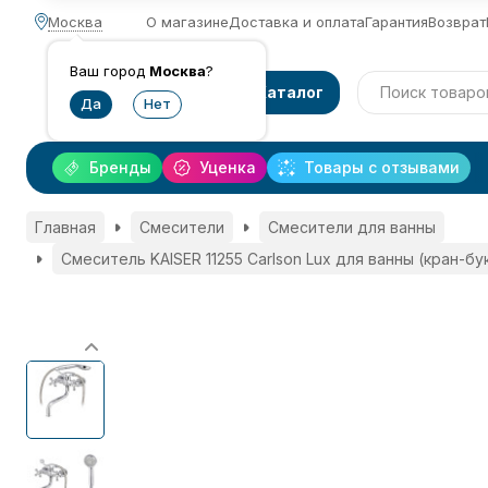
Москва
О магазине
Доставка и оплата
Гарантия
Возврат
Ваш город
Москва
?
Каталог
Бренды
Уценка
Товары с отзывами
Главная
Смесители
Смесители для ванны
Смеситель KAISER 11255 Carlson Lux для ванны (кран-бу