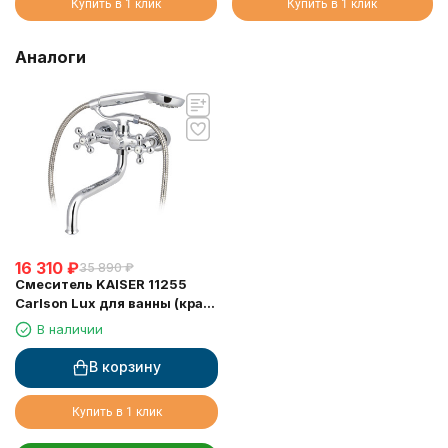
Купить в 1 клик
Купить в 1 клик
Аналоги
16 310
₽
35 890
₽
Смеситель KAISER 11255
Carlson Lux для ванны (кран-
букса 6142, дивертор 6057)
В наличии
В корзину
Купить в 1 клик