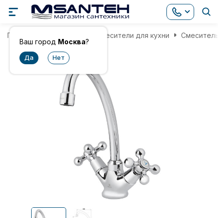
Главная
Смесители
Смесители для кухни
Смеситель 
Ваш город
Москва
?