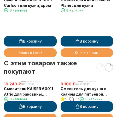
Carlson для кухни, хром
Planet для кухни
В наличии
В наличии
В корзину
В корзину
Купить в 1 клик
Купить в 1 клик
C этим товаром также
покупают
10 240
₽
9 100
₽
22 530
₽
20 020
₽
Смеситель KAISER 60011
Смеситель для кухни с
Atrio для раковины,
краном для питьевой
В наличии
5.0
36
В наличии
белый/хром
воды VIKO V-5024
В корзину
В корзину