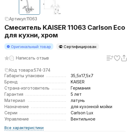
Артикул:
11063
Смеситель KAISER 11063 Carlson Eco
для кухни, хром
Оригинальный товар
Сертифицирован
Написать отзыв
Код товара:
574-374
Габариты упаковки
35,5х17,5х7
Бренд
KAISER
Страна-изготовитель
Германия
Гарантия
5 лет
Материал
латунь
Назначение
для кухонной мойки
Серии
Carlson Lux
Управление
Вентильное
Все характеристики