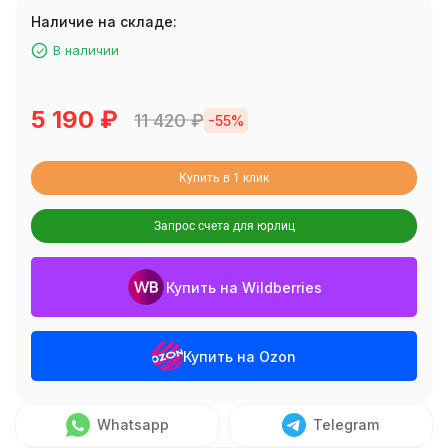
Наличие на складе:
В наличии
5 190
₽
11 420
₽
-55%
Купить в 1 клик
Запрос счета для юрлиц
Купить на Wildberries
Купить на Ozon
Whatsapp
Telegram