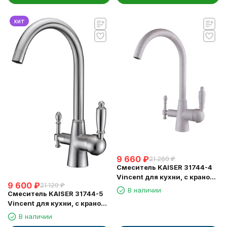
хит
9 660
₽
21 260
₽
Смеситель KAISER 31744-4
Vincent для кухни, с краном
9 600
₽
21 120
₽
для питьевой воды,
В наличии
Смеситель KAISER 31744-5
песочный
Vincent для кухни, с краном
для питьевой воды, серебро
В наличии