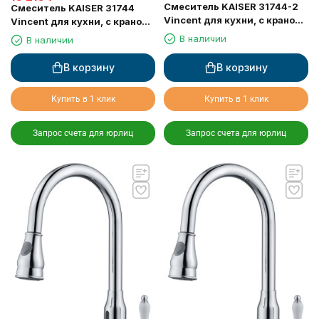
Смеситель KAISER 31744-2
Смеситель KAISER 31744
Vincent для кухни, с краном
Vincent для кухни, с краном
для питьевой воды, черный
для питьевой воды, хром
В наличии
В наличии
мрамор
В корзину
В корзину
Купить в 1 клик
Купить в 1 клик
Запрос счета для юрлиц
Запрос счета для юрлиц