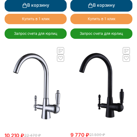
В корзину
В корзину
Купить в 1 клик
Купить в 1 клик
Запрос счета для юрлиц
Запрос счета для юрлиц
9 770
₽
10 210
₽
21 500
₽
22 470
₽