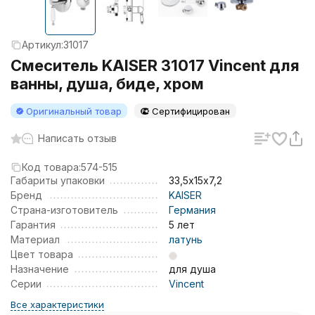
Артикул:
31017
Смеситель KAISER 31017 Vincent для
ванны, душа, биде, хром
Оригинальный товар
Сертифицирован
Написать отзыв
Код товара:
574-515
Габариты упаковки
33,5х15х7,2
Бренд
KAISER
Страна-изготовитель
Германия
Гарантия
5 лет
Материал
латунь
Цвет товара
Назначение
для душа
Серии
Vincent
Все характеристики