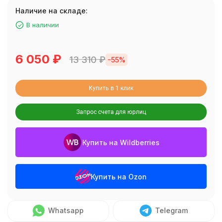
Наличие на складе:
В наличии
6 050
₽
13 310
₽
-55%
Купить в 1 клик
Запрос счета для юрлиц
Купить на Wildberries
Купить на Ozon
Whatsapp
Telegram