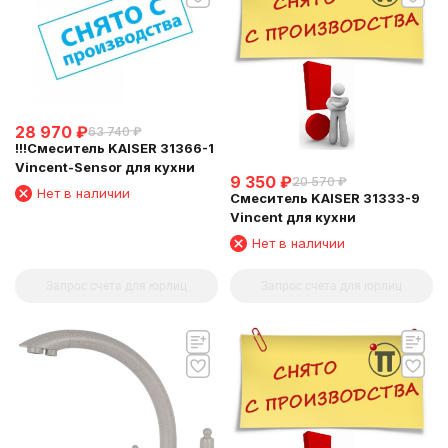
28 970
₽
63 740
₽
!!!Смеситель KAISER 31366-1
Vincent-Sensor для кухни
9 350
₽
20 570
₽
Нет в наличии
Смеситель KAISER 31333-9
Vincent для кухни
Нет в наличии
Запрос счета для юрлиц
Запрос счета для юрлиц