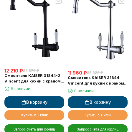
12 210
₽
26 870
₽
11 960
₽
26 320
₽
Смеситель KAISER 31844-2
Смеситель KAISER 31844
Vincent для кухни с краном
Vincent для кухни с краном
для питьевой воды
для питьевой воды
В наличии
В наличии
В корзину
В корзину
Купить в 1 клик
Купить в 1 клик
Запрос счета для юрлиц
Запрос счета для юрлиц