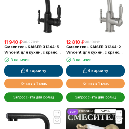
11 940
₽
12 810
₽
26 270
₽
28 190
₽
Смеситель KAISER 31244-5
Смеситель KAISER 31244-2
Vincent для кухни, с краном
Vincent для кухни, с краном
для питьевой воды, черный
для питьевой воды, серебро
В наличии
В наличии
металлик
В корзину
В корзину
Купить в 1 клик
Купить в 1 клик
Запрос счета для юрлиц
Запрос счета для юрлиц
хит