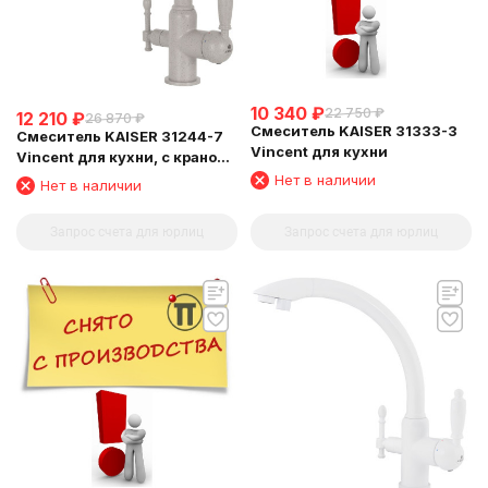
10 340
₽
22 750
₽
12 210
₽
26 870
₽
Смеситель KAISER 31333-3
Смеситель KAISER 31244-7
Vincent для кухни
Vincent для кухни, с краном
для питьевой воды,
Нет в наличии
Нет в наличии
бежевый мрамор
Запрос счета для юрлиц
Запрос счета для юрлиц