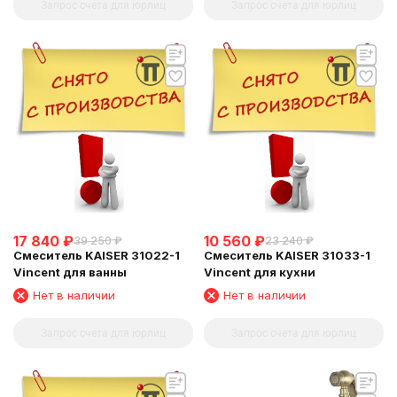
Запрос счета для юрлиц
Запрос счета для юрлиц
17 840
₽
10 560
₽
39 250
₽
23 240
₽
Смеситель KAISER 31022-1
Смеситель KAISER 31033-1
Vincent для ванны
Vincent для кухни
Нет в наличии
Нет в наличии
Запрос счета для юрлиц
Запрос счета для юрлиц