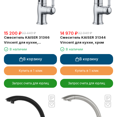
15 200
₽
14 970
₽
33 440
₽
32 940
₽
Смеситель KAISER 31366
Смеситель KAISER 31344
Vincent для кухни,
Vincent для кухни, хром
сенсорное управление,
В наличии
В наличии
вытяжная лейка, Sensor
В корзину
В корзину
Купить в 1 клик
Купить в 1 клик
Запрос счета для юрлиц
Запрос счета для юрлиц