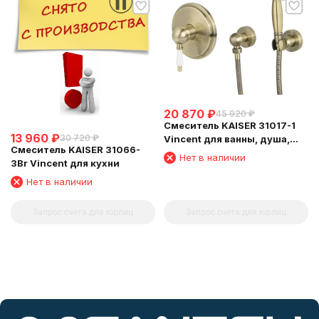
20 870
₽
45 920
₽
Смеситель KAISER 31017-1
13 960
₽
30 720
₽
Vincent для ванны, душа,
Смеситель KAISER 31066-
биде, Бронза
Нет в наличии
3Br Vincent для кухни
Нет в наличии
Запрос счета для юрлиц
Запрос счета для юрлиц