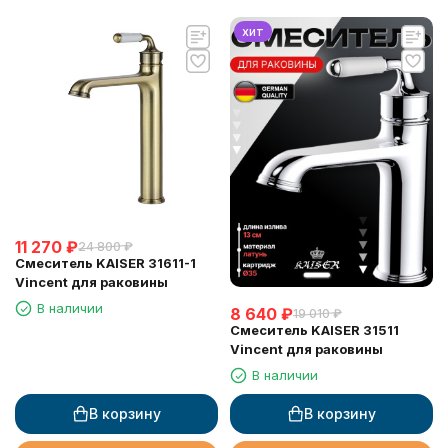
хит
11 270
₽
24 800
₽
Смеситель KAISER 31611-1
Vincent для раковины
В наличии
8 640
₽
19 010
₽
Смеситель KAISER 31511
Vincent для раковины
В наличии
В корзину
В корзину