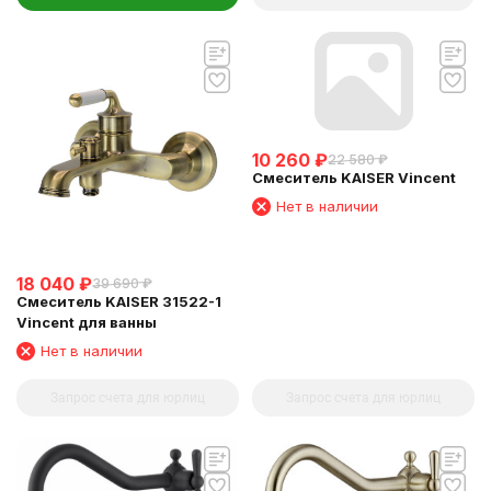
10 260
₽
22 580
₽
Смеситель KAISER Vincent
Нет в наличии
18 040
₽
39 690
₽
Смеситель KAISER 31522-1
Vincent для ванны
Нет в наличии
Запрос счета для юрлиц
Запрос счета для юрлиц