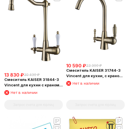
10 590
₽
23 300
₽
Смеситель KAISER 31744-3
13 830
₽
30 430
₽
Vincent для кухни, с краном
Смеситель KAISER 31844-3
для питьевой воды,
Нет в наличии
Vincent для кухни с краном
бронзовый
для питьевой воды
Нет в наличии
Запрос счета для юрлиц
Запрос счета для юрлиц