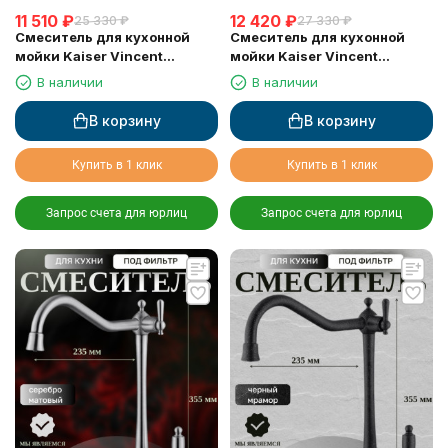
11 510
₽
12 420
₽
25 330
₽
27 330
₽
Смеситель для кухонной
Смеситель для кухонной
мойки Kaiser Vincent
мойки Kaiser Vincent
(31544), хром
(31544-1), бронза
В наличии
В наличии
В корзину
В корзину
Купить в 1 клик
Купить в 1 клик
Запрос счета для юрлиц
Запрос счета для юрлиц