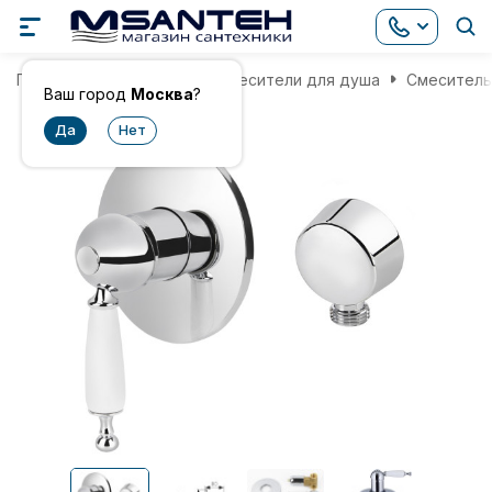
Главная
Смесители
Смесители для душа
Смеситель 
Ваш город
Москва
?