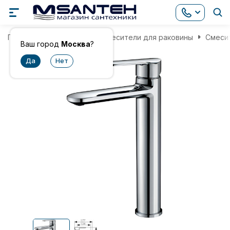
Главная
Смесители
Смесители для раковины
Смесит
Ваш город
Москва
?