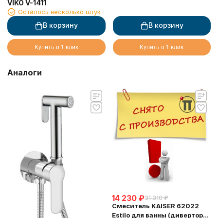
VIKO V-1411
Осталось несколько штук
В корзину
В корзину
Купить в 1 клик
Купить в 1 клик
Аналоги
14 230
₽
31 310
₽
Смеситель KAISER 62022
Estilo для ванны (дивертор