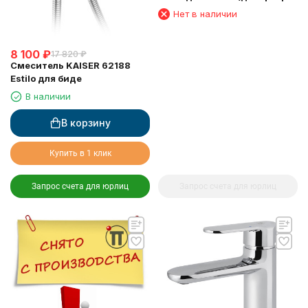
6057)
Нет в наличии
8 100
₽
17 820
₽
Смеситель KAISER 62188
Estilo для биде
В наличии
В корзину
Купить в 1 клик
Запрос счета для юрлиц
Запрос счета для юрлиц