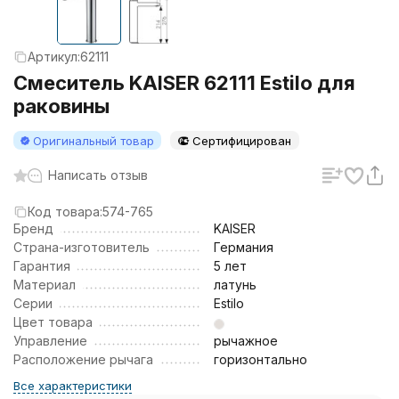
Артикул:
62111
Смеситель KAISER 62111 Estilo для
раковины
Оригинальный товар
Сертифицирован
Написать отзыв
Код товара:
574-765
Бренд
KAISER
Страна-изготовитель
Германия
Гарантия
5 лет
Материал
латунь
Серии
Estilo
Цвет товара
Управление
рычажное
Расположение рычага
горизонтально
Все характеристики