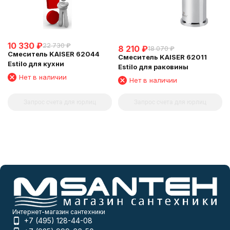
10 330
₽
22 730
₽
8 210
₽
18 070
₽
Смеситель KAISER 62044
Смеситель KAISER 62011
Estilo для кухни
Estilo для раковины
Нет в наличии
Нет в наличии
Запрос счета для юрлиц
Запрос счета для юрлиц
Интернет-магазин сантехники
+7 (495) 128-44-08