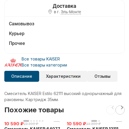
в г.
Эль-Монте
Самовывоз
Курьер
Прочее
Все товары KAISER
Все товары категории
Описание
Характеристики
Отзывы
Смеситель KAISER Estilo 62111 высокий однорычажный для
раковины. Картридж 35мм.
Похожие товары
10 590
₽
10 590
₽
23 300
₽
23 300
₽
Смеситель KAISER 64077
Смеситель KAISER 12111