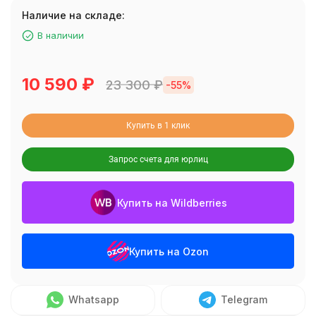
Наличие на складе:
В наличии
10 590
₽
23 300
₽
-55%
Купить в 1 клик
Запрос счета для юрлиц
Купить на Wildberries
Купить на Ozon
Whatsapp
Telegram