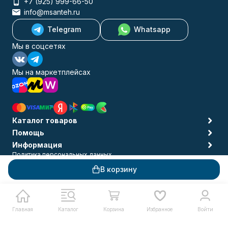
+7 (925) 999-66-50
info@msanteh.ru
Telegram
Whatsapp
Мы в соцсетях
Мы на маркетплейсах
Каталог товаров
Помощь
Информация
Политика персональных данных
© 2009-2026 MSANTEH
В корзину
Главная
Каталог
Корзина
Избранное
Войти