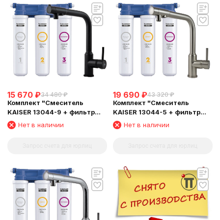
15 670
₽
19 690
₽
34 480
₽
43 320
₽
Комплект "Cмеситель
Комплект "Cмеситель
KAISER 13044-9 + фильтр
KAISER 13044-5 + фильтр
Барьер"
Барьер"
Нет в наличии
Нет в наличии
Запрос счета для юрлиц
Запрос счета для юрлиц