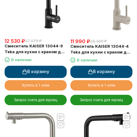
12 530
₽
11 990
₽
27 570
₽
26 380
₽
Смеситель KAISER 13044-9
Смеситель KAISER 13044-4
Teka для кухни с краном для
Teka для кухни с краном для
питьевой воды, черный
питьевой воды, песочный
В наличии
В наличии
матовый
В корзину
В корзину
Купить в 1 клик
Купить в 1 клик
Запрос счета для юрлиц
Запрос счета для юрлиц