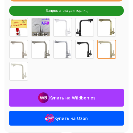
Запрос счета для юрлиц
Купить на Wildberries
Купить на Ozon