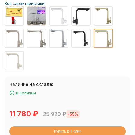
Все характеристики
Наличие на складе:
В наличии
11 780
₽
25 920
₽
-55%
Купить в 1 клик