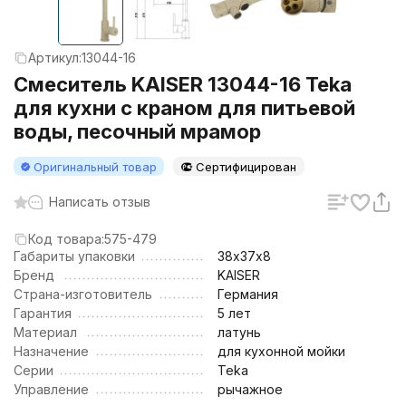
Артикул:
13044-16
Смеситель KAISER 13044-16 Teka
для кухни с краном для питьевой
воды, песочный мрамор
Оригинальный товар
Сертифицирован
Написать отзыв
Код товара:
575-479
Габариты упаковки
38х37х8
Бренд
KAISER
Страна-изготовитель
Германия
Гарантия
5 лет
Материал
латунь
Назначение
для кухонной мойки
Серии
Teka
Управление
рычажное