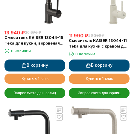
13 940
₽
30 670
₽
11 990
₽
26 380
₽
Смеситель KAISER 13044-15
Смеситель KAISER 13044-11
Teka для кухни, воронёная
Teka для кухни с краном для
сталь (6113 Кран-букса)
В наличии
питьевой воды, бежевый
В наличии
мрамор
В корзину
В корзину
Купить в 1 клик
Купить в 1 клик
Запрос счета для юрлиц
Запрос счета для юрлиц