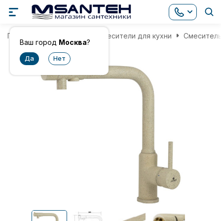
Главная
Смесители
Смесители для кухни
Смеситель
Ваш город
Москва
?