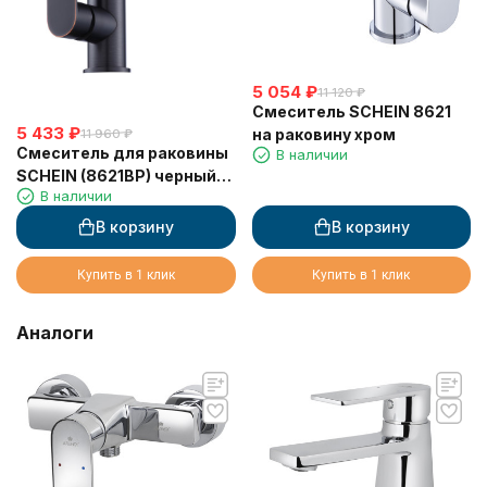
5 054
₽
11 120
₽
Смеситель SCHEIN 8621
5 433
₽
на раковину хром
11 960
₽
Смеситель для раковины
В наличии
SCHEIN (8621BP) черный
В наличии
матовый
В корзину
В корзину
Купить в 1 клик
Купить в 1 клик
Аналоги