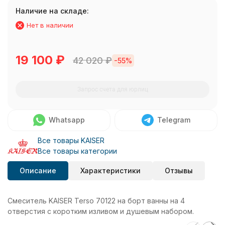
Наличие на складе:
Нет в наличии
19 100
₽
42 020
₽
-55%
Запрос счета для юрлиц
Whatsapp
Telegram
Все товары KAISER
Все товары категории
Описание
Характеристики
Отзывы
Смеситель KAISER Terso 70122 на борт ванны на 4
отверстия с коротким изливом и душевым набором.