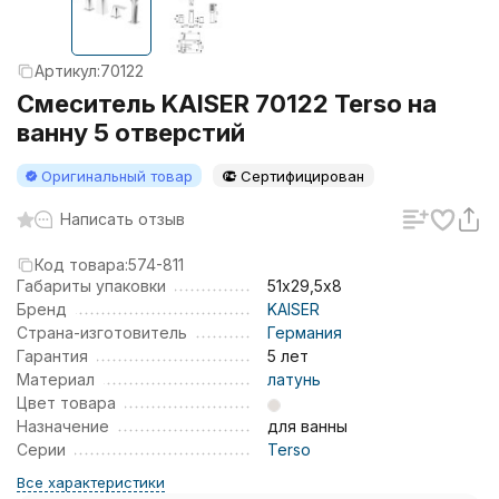
Артикул:
70122
Смеситель KAISER 70122 Terso на
ванну 5 отверстий
Оригинальный товар
Сертифицирован
Написать отзыв
Код товара:
574-811
Габариты упаковки
51х29,5х8
Бренд
KAISER
Страна-изготовитель
Германия
Гарантия
5 лет
Материал
латунь
Цвет товара
Назначение
для ванны
Серии
Terso
Все характеристики