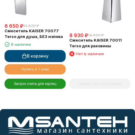
6 650
₽
14 630
₽
Смеситель KAISER 70077
8 930
₽
19 650
₽
Terso для душа, БЕЗ излива
Смеситель KAISER 70011
В наличии
Terso для раковины
Нет в наличии
В корзину
Купить в 1 клик
Запрос счета для юрлиц
Запрос счета для юрлиц