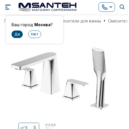
Главная
Смесители
Смесители для ванны
Смеситель
Ваш город
Москва
?