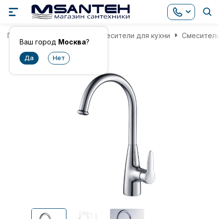
Главная
Смесители
Смесители для кухни
Смеситель
Ваш город
Москва
?