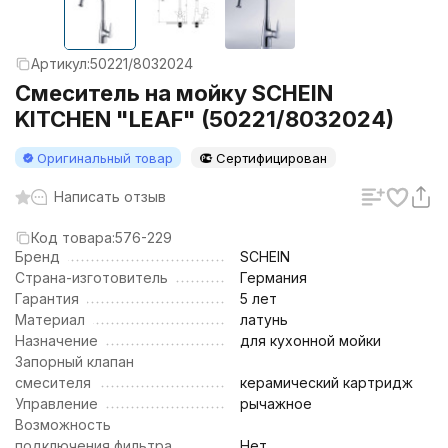
Артикул:
50221/8032024
Смеситель на мойку SCHEIN
KITCHEN "LEAF" (50221/8032024)
Оригинальный товар
Сертифицирован
Написать отзыв
Код товара:
576-229
Бренд
SCHEIN
Страна-изготовитель
Германия
Гарантия
5 лет
Материал
латунь
Назначение
для кухонной мойки
Запорный клапан
смесителя
керамический картридж
Управление
рычажное
Возможность
подключения фильтра
Нет