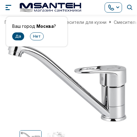
Главная
Смесители
Смесители для кухни
Смеситель 
Ваш город
Москва
?