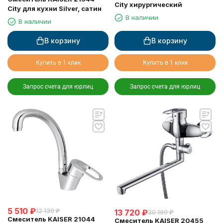
City хирургический
City для кухни Silver, сатин
В наличии
В наличии
В корзину
В корзину
Купить в 1 клик
Купить в 1 клик
Запрос счета для юрлиц
Запрос счета для юрлиц
5 510
₽
12 130
₽
13 720
₽
30 190
₽
Смеситель KAISER 21044
Смеситель KAISER 20455