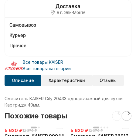
в г.
Эль-Монте
Самовывоз
Курьер
Прочее
Все товары KAISER
Все товары категории
Описание
Характеристики
Отзывы
Смеситель KAISER City 20433 однорычажный для кухни.
Картридж 40мм.
Похожие товары
5 620
₽
5 620
₽
12 370
₽
12 370
₽
Смеситель KAISER 00044
Смеситель KAISER 26017