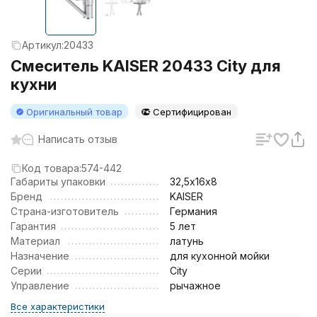
Артикул:
20433
Смеситель KAISER 20433 City для
кухни
Оригинальный товар
Сертифицирован
Написать отзыв
Код товара:
574-442
Габариты упаковки
32,5х16х8
Бренд
KAISER
Страна-изготовитель
Германия
Гарантия
5 лет
Материал
латунь
Назначение
для кухонной мойки
Серии
City
Управление
рычажное
Все характеристики