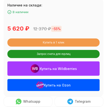
Наличие на складе:
В наличии
5 620
₽
12 370
₽
-55%
Купить в 1 клик
Запрос счета для юрлиц
Купить на Wildberries
Купить на Ozon
Whatsapp
Telegram