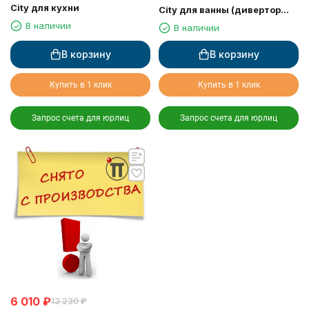
City для кухни
City для ванны (дивертор
317)
В наличии
В наличии
В корзину
В корзину
Купить в 1 клик
Купить в 1 клик
Запрос счета для юрлиц
Запрос счета для юрлиц
6 010
₽
13 230
₽