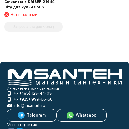
Смеситель KAISER 21644
City для кухни Satin
Нет в наличии
Запрос счета для юрлиц
Интернет-магазин сантехники
+7 (495) 128-44-08
+7 (925) 999-66-50
info@msanteh.ru
Telegram
Whatsapp
Мы в соцсетях