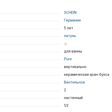
SCHEIN
Германия
5 лет
латунь
для ванны
Pure
вертикально
керамическая кран-букса
Вентильное
2
настенный
1/2