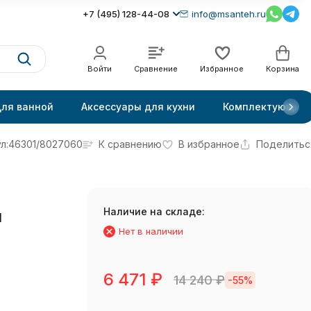
+7 (495) 128-44-08
info@msanteh.ru
Войти
Сравнение
Избранное
Корзина
для ванной
Аксессуары для кухни
Комплектующие
л:
46301/8027060
К сравнению
В избранное
Поделитьс
Наличие на складе:
ы
Нет в наличии
6 471
₽
14 240
₽
-55%