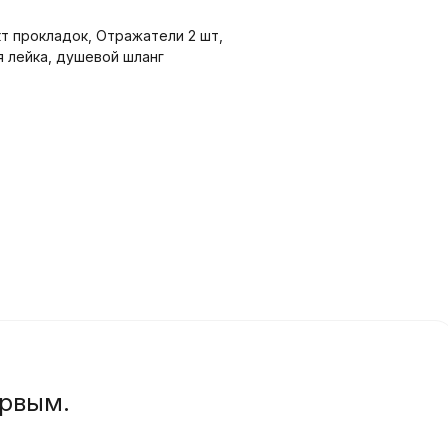
т прокладок, Отражатели 2 шт,
я лейка, душевой шланг
ервым.