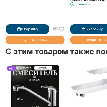
В наличии
В корзину
В корзину
Купить в 1 клик
Купить в 1 
C этим товаром также п
хит