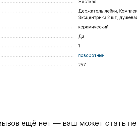
жесткая
Держатель лейки, Комплек
Эксцентрики 2 шт, душева
керамический
Да
1
поворотный
257
зывов ещё нет — ваш может стать п