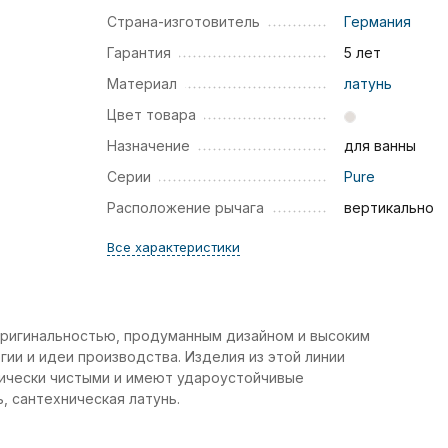
Страна-изготовитель
Германия
Гарантия
5 лет
Материал
латунь
Цвет товара
Назначение
для ванны
Серии
Pure
Расположение рычага
вертикально
Все характеристики
оригинальностью, продуманным дизайном и высоким
ии и идеи производства. Изделия из этой линии
гически чистыми и имеют удароустойчивые
, сантехническая латунь.