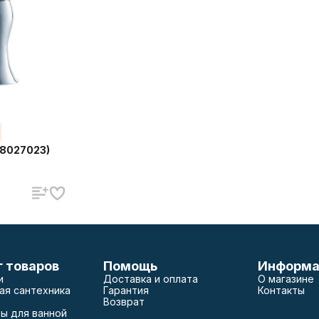
(8027023)
г товаров
Помощь
Информа
и
Доставка и оплата
О магазине
ая сантехника
Гарантия
Контакты
Возврат
ы для ванной