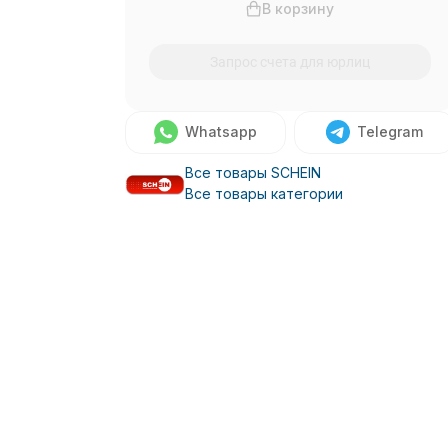
В корзину
Запрос счета для юрлиц
Whatsapp
Telegram
Все товары SCHEIN
Все товары категории