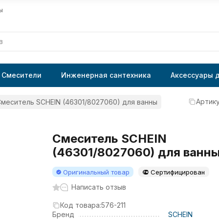
ы
Смесители
Инженерная сантехника
Аксессуары 
Артику
меситель SCHEIN (46301/8027060) для ванны
Смеситель SCHEIN
(46301/8027060) для ванн
Оригинальный товар
Сертифицирован
Написать отзыв
Код товара:
576-211
Бренд
SCHEIN