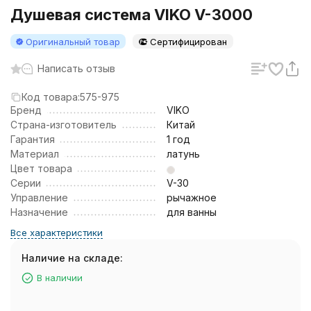
Душевая система VIKO V-3000
Оригинальный товар
Сертифицирован
Написать отзыв
Код товара:
575-975
Бренд
VIKO
Страна-изготовитель
Китай
Гарантия
1 год
Материал
латунь
Цвет товара
Серии
V-30
Управление
рычажное
Назначение
для ванны
Все характеристики
Наличие на складе:
В наличии