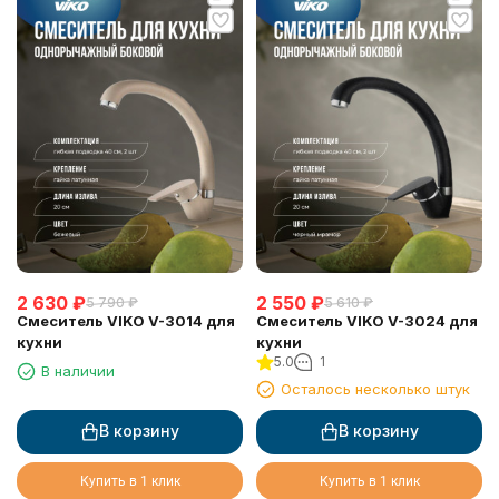
2 630
₽
2 550
₽
5 790
₽
5 610
₽
Смеситель VIKO V-3014 для
Смеситель VIKO V-3024 для
кухни
кухни
5.0
1
В наличии
Осталось несколько штук
В корзину
В корзину
Купить в 1 клик
Купить в 1 клик