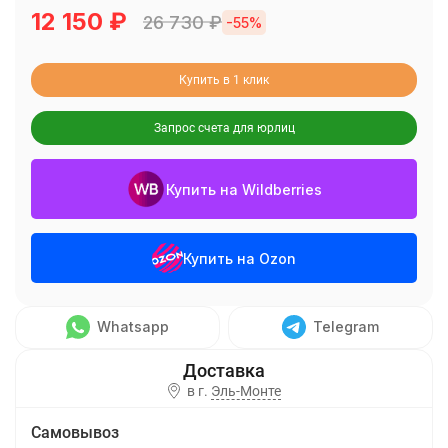
12 150
₽
26 730
₽
-55%
Купить в 1 клик
Запрос счета для юрлиц
Купить на Wildberries
Купить на Ozon
Whatsapp
Telegram
в г.
Эль-Монте
Самовывоз