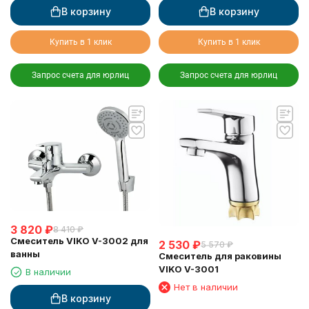
В корзину
В корзину
Купить в 1 клик
Купить в 1 клик
Запрос счета для юрлиц
Запрос счета для юрлиц
3 820
₽
8 410
₽
Смеситель VIKO V-3002 для
2 530
₽
5 570
₽
ванны
Смеситель для раковины
VIKO V-3001
В наличии
Нет в наличии
В корзину