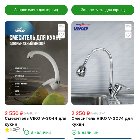
Запрос счета для юрлиц
Запрос счета для юрлиц
2 550
₽
2 250
₽
5 610
₽
4 950
₽
Смеситель VIKO V-3044 для
Смеситель VIKO V-3074 для
кухни
кухни
5.0
1
В наличии
В наличии