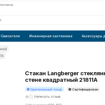
Контакты
Смесители
Инженерная сантехника
Аксессуары 
нной
1A
Стакан Langberger стеклян
стене квадратный 21811A
Оригинальный товар
Сертифицирован
Написать отзыв