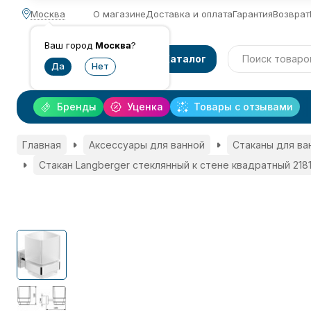
Москва
О магазине
Доставка и оплата
Гарантия
Возврат
Ваш город
Москва
?
Каталог
Бренды
Уценка
Товары с отзывами
Главная
Аксессуары для ванной
Стаканы для ва
Стакан Langberger стеклянный к стене квадратный 2181