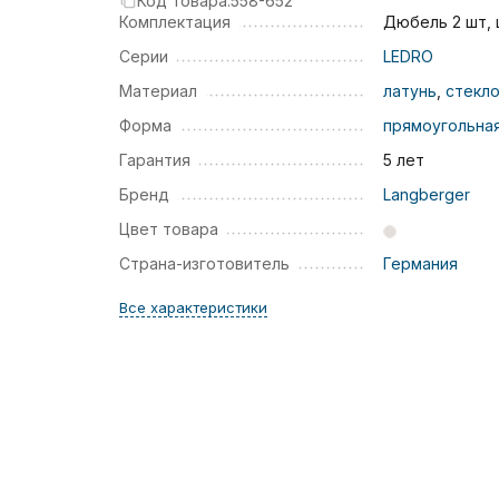
Код товара:
558-652
Комплектация
Дюбель 2 шт,
Серии
LEDRO
Материал
латунь
,
стекл
Форма
прямоугольна
Гарантия
5 лет
Бренд
Langberger
Цвет товара
Страна-изготовитель
Германия
Все характеристики