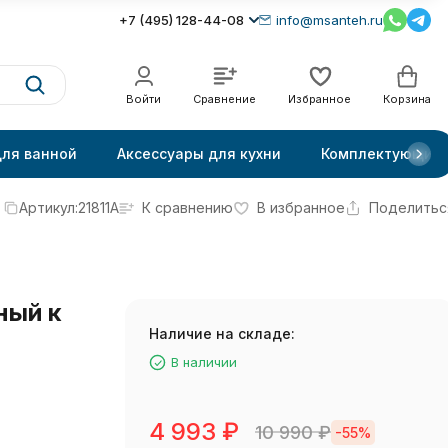
+7 (495) 128-44-08
info@msanteh.ru
Войти
Сравнение
Избранное
Корзина
для ванной
Аксессуары для кухни
Комплектующие
Артикул:
21811A
К сравнению
В избранное
Поделитьс
ный к
Наличие на складе:
В наличии
4 993
₽
10 990
₽
-55%