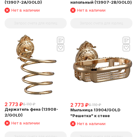
(13907-2A/GOLD)
напольный (13907-2В/GOLD)
Нет в наличии
Нет в наличии
Запрос счета для юрлиц
Запрос счета для юрлиц
2 773
₽
2 773
₽
6 110
₽
6 110
₽
Держатель фена (13908-
Мыльница 13904/GOLD
2/GOLD)
"Решетка" к стене
Нет в наличии
Нет в наличии
Запрос счета для юрлиц
Запрос счета для юрлиц