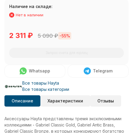
Наличие на складе:
Нет в наличии
2 311
₽
5 090
₽
-55%
Запрос счета для юрлиц
Whatsapp
Telegram
Все товары Hayta
Все товары категории
Описание
Характеристики
Отзывы
Аксессуары Hayta представлены тремя эксклюзивными
коллекциями - Gabriel Classic Gold, Gabriel Antic Brass,
Gabriel Classic Bronze, в которых конкурируют богатство