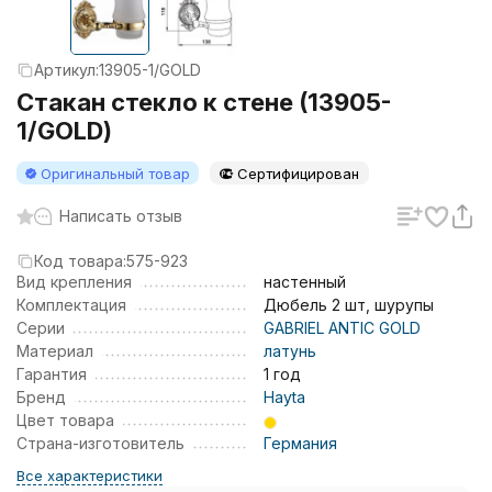
Артикул:
13905-1/GOLD
Стакан стекло к стене (13905-
1/GOLD)
Оригинальный товар
Сертифицирован
Написать отзыв
Код товара:
575-923
Вид крепления
настенный
Комплектация
Дюбель 2 шт, шурупы
Серии
GABRIEL ANTIC GOLD
Материал
латунь
Гарантия
1 год
Бренд
Hayta
Цвет товара
Страна-изготовитель
Германия
Все характеристики