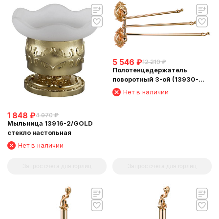
5 546
₽
12 210
₽
Полотенцедержатель
поворотный 3-ой (13930-
3/GOLD)
Нет в наличии
1 848
₽
4 070
₽
Мыльница 13916-2/GOLD
стекло настольная
Нет в наличии
Запрос счета для юрлиц
Запрос счета для юрлиц