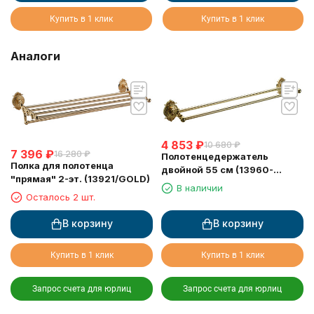
Купить в 1 клик
Купить в 1 клик
Аналоги
4 853
₽
10 680
₽
7 396
₽
16 280
₽
Полотенцедержатель
Полка для полотенца
двойной 55 см (13960-
"прямая" 2-эт. (13921/GOLD)
2/GOLD)
В наличии
Осталось 2 шт.
В корзину
В корзину
Купить в 1 клик
Купить в 1 клик
Запрос счета для юрлиц
Запрос счета для юрлиц