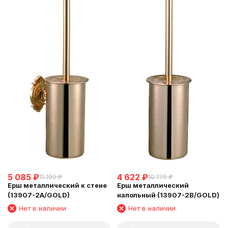
5 085
₽
4 622
₽
11 190
₽
10 170
₽
Ерш металлический к стене
Ерш металлический
(13907-2A/GOLD)
напольный (13907-2В/GOLD)
Нет в наличии
Нет в наличии