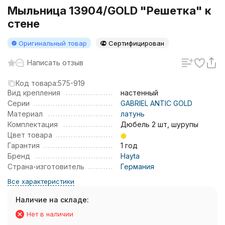
Мыльница 13904/GOLD "Решетка" к
стене
Оригинальный товар
Сертифицирован
Написать отзыв
Код товара:
575-919
Вид крепления
настенный
Серии
GABRIEL ANTIC GOLD
Материал
латунь
Комплектация
Дюбель 2 шт, шурупы
Цвет товара
Гарантия
1 год
Бренд
Hayta
Страна-изготовитель
Германия
Все характеристики
Наличие на складе:
Нет в наличии