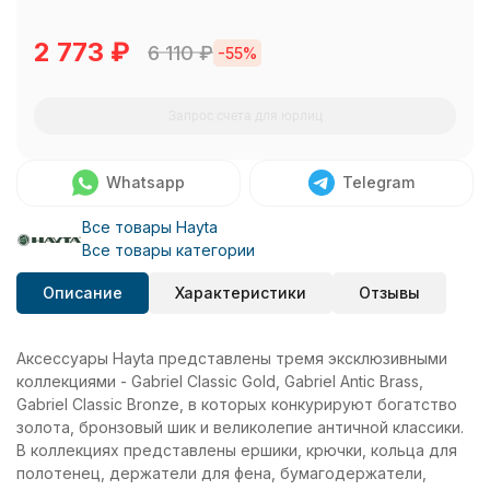
2 773
₽
6 110
₽
-55%
Запрос счета для юрлиц
Whatsapp
Telegram
Все товары Hayta
Все товары категории
Описание
Характеристики
Отзывы
Аксессуары Hayta представлены тремя эксклюзивными
коллекциями - Gabriel Classic Gold, Gabriel Antic Brass,
Gabriel Classic Bronze, в которых конкурируют богатство
золота, бронзовый шик и великолепие античной классики.
В коллекциях представлены ершики, крючки, кольца для
полотенец, держатели для фена, бумагодержатели,