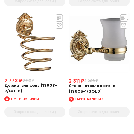
Запрос счета для юрлиц
Запрос счета для юрлиц
2 773
₽
2 311
₽
6 110
₽
5 090
₽
Держатель фена (13908-
Стакан стекло к стене
2/GOLD)
(13905-1/GOLD)
Нет в наличии
Нет в наличии
Запрос счета для юрлиц
Запрос счета для юрлиц