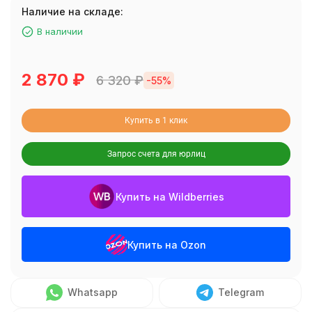
Наличие на складе:
В наличии
2 870
₽
6 320
₽
-55%
Купить в 1 клик
Запрос счета для юрлиц
Купить на Wildberries
Купить на Ozon
Whatsapp
Telegram