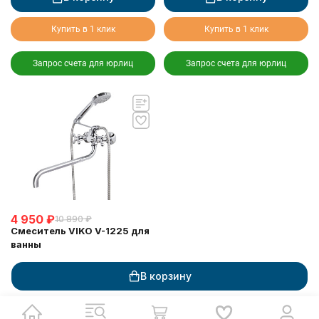
Купить в 1 клик
Купить в 1 клик
Запрос счета для юрлиц
Запрос счета для юрлиц
4 950
₽
10 890
₽
Смеситель VIKO V-1225 для
ванны
В наличии
В корзину
В корзину