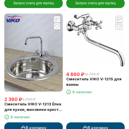
Запрос счета для юрлиц
Запрос счета для юрлиц
4 860
₽
10 700
₽
Смеситель VIKO V-1215 для
ванны
В наличии
2 390
₽
5 260
₽
Смеситель VIKO V-1213 Ёлка
для кухни, маховики крест
керамика
В наличии
В корзину
В корзину