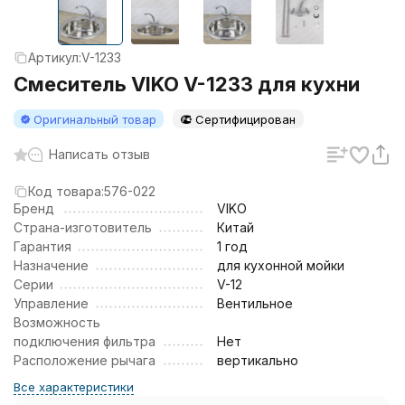
Артикул:
V-1233
Смеситель VIKO V-1233 для кухни
Оригинальный товар
Сертифицирован
Написать отзыв
Код товара:
576-022
Бренд
VIKO
Страна-изготовитель
Китай
Гарантия
1 год
Назначение
для кухонной мойки
Серии
V-12
Управление
Вентильное
Возможность
подключения фильтра
Нет
Расположение рычага
вертикально
Все характеристики