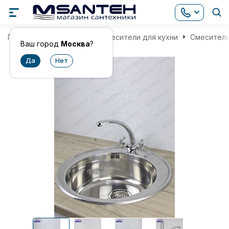
Главная
Смесители
Смесители для кухни
Смеситель
Ваш город
Москва
?