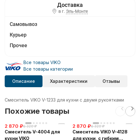
в г.
Эль-Монте
Самовывоз
Курьер
Прочее
Все товары VIKO
Все товары категории
Описание
Характеристики
Отзывы
Смеситель VIKO V-1233 для кухни с двумя рукоятками
Похожие товары
2 870
₽
2 870
₽
6 320
₽
6 320
₽
Смеситель V-4004 для
Смеситель VIKO V-4128
кухни VIKO
для кухни, с гибким