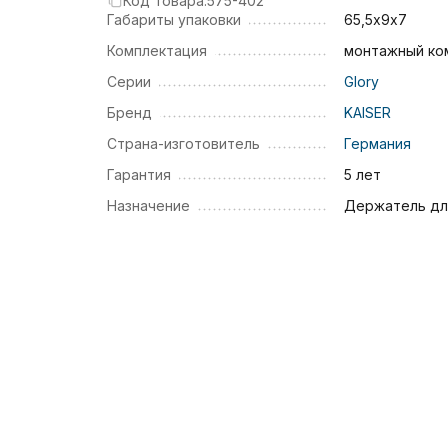
Код товара:
575-402
Габариты упаковки
65,5х9х7
Комплектация
монтажный ко
Серии
Glory
Бренд
KAISER
Страна-изготовитель
Германия
Гарантия
5 лет
Назначение
Держатель дл