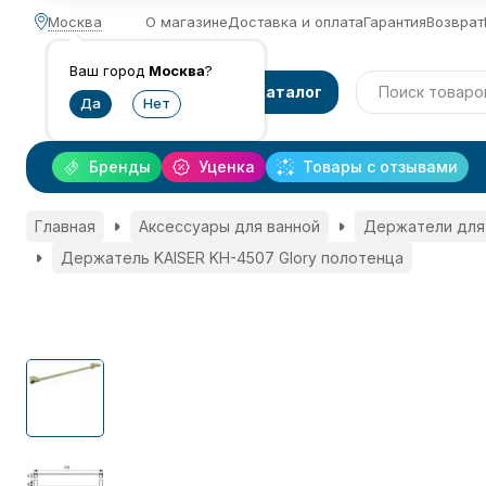
Москва
О магазине
Доставка и оплата
Гарантия
Возврат
Ваш город
Москва
?
Каталог
Бренды
Уценка
Товары с отзывами
Главная
Аксессуары для ванной
Держатели для
Держатель KAISER KH-4507 Glory полотенца