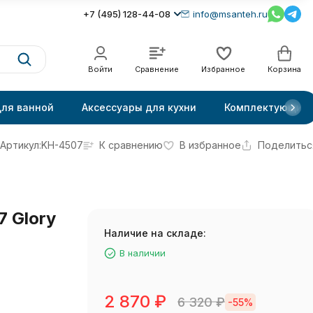
+7 (495) 128-44-08
info@msanteh.ru
Войти
Сравнение
Избранное
Корзина
для ванной
Аксессуары для кухни
Комплектующие
Артикул:
KH-4507
К сравнению
В избранное
Поделитьс
 Glory
Наличие на складе:
В наличии
2 870
₽
6 320
₽
-55%