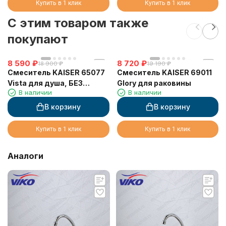
Купить в 1 клик
Купить в 1 клик
C этим товаром также
покупают
8 590
₽
8 720
₽
18 900
₽
19 190
₽
Смеситель KAISER 65077
Смеситель KAISER 69011
Vista для душа, БЕЗ
Glory для раковины
В наличии
В наличии
излива
В корзину
В корзину
Купить в 1 клик
Купить в 1 клик
Аналоги