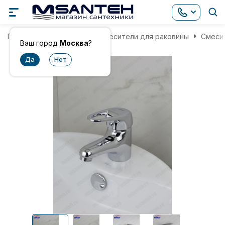
Главная
Смесители
Смесители для раковины
Смесит
Ваш город
Москва
?