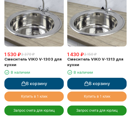
1 530
₽
1 430
₽
3 370
₽
3 150
₽
Смеситель VIKO V-1303 для
Смеситель VIKO V-1313 для
кухни
кухни
В наличии
В наличии
В корзину
В корзину
Купить в 1 клик
Купить в 1 клик
Запрос счета для юрлиц
Запрос счета для юрлиц