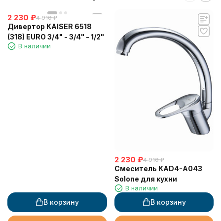
2 230
₽
4 910
₽
Дивертор KAISER 6518
(318) EURO 3/4" - 3/4" - 1/2"
В наличии
2 230
₽
4 910
₽
Смеситель KAD4-A043
Solone для кухни
В наличии
В корзину
В корзину