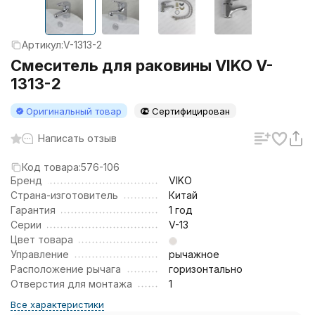
Артикул:
V-1313-2
Смеситель для раковины VIKO V-
1313-2
Оригинальный товар
Сертифицирован
Написать отзыв
Код товара:
576-106
Бренд
VIKO
Страна-изготовитель
Китай
Гарантия
1 год
Серии
V-13
Цвет товара
Управление
рычажное
Расположение рычага
горизонтально
Отверстия для монтажа
1
Все характеристики