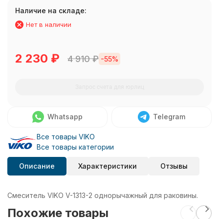
Наличие на складе:
Нет в наличии
2 230
₽
4 910
₽
-55%
Запрос счета для юрлиц
Whatsapp
Telegram
Все товары VIKO
Все товары категории
Описание
Характеристики
Отзывы
Смеситель VIKO V-1313-2 однорычажный для раковины.
Похожие товары