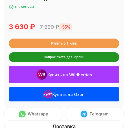
В наличии
3 630
₽
7 990
₽
-55%
Купить в 1 клик
Запрос счета для юрлиц
Купить на Wildberries
Купить на Ozon
Whatsapp
Telegram