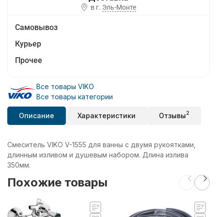
в г.
Эль-Монте
Самовывоз
Курьер
Прочее
Все товары VIKO
Все товары категории
2
Описание
Характеристики
Отзывы
Смеситель VIKO V-1555 для ванны с двумя рукоятками,
длинным изливом и душевым набором. Длина излива
350мм.
Похожие товары