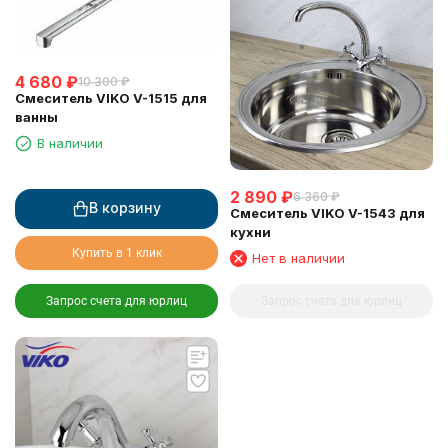
4 680
₽
10 300
₽
Смеситель VIKO V-1515 для
ванны
В наличии
2 890
₽
6 360
₽
В корзину
Смеситель VIKO V-1543 для
кухни
Купить в 1 клик
Нет в наличии
Запрос счета для юрлиц
Запрос счета для юрлиц