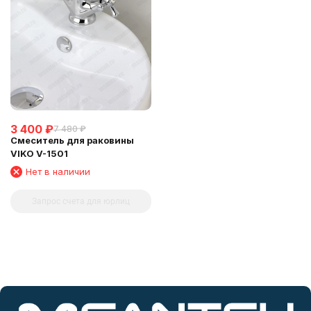
3 400
₽
7 480
₽
Смеситель для раковины
VIKO V-1501
Нет в наличии
Запрос счета для юрлиц