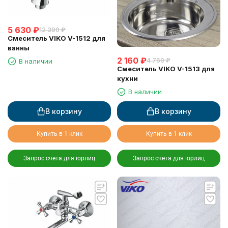
5 630
₽
12 390
₽
Смеситель VIKO V-1512 для
ванны
2 160
₽
4 760
₽
В наличии
Смеситель VIKO V-1513 для
кухни
В наличии
В корзину
В корзину
Купить в 1 клик
Купить в 1 клик
Запрос счета для юрлиц
Запрос счета для юрлиц