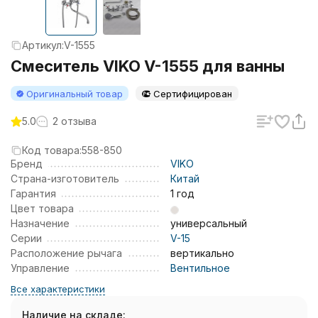
Артикул:
V-1555
Смеситель VIKO V-1555 для ванны
Оригинальный товар
Сертифицирован
5.0
2 отзыва
Код товара:
558-850
Бренд
VIKO
Страна-изготовитель
Китай
Гарантия
1 год
Цвет товара
Назначение
универсальный
Серии
V-15
Расположение рычага
вертикально
Управление
Вентильное
Все характеристики
Наличие на складе: