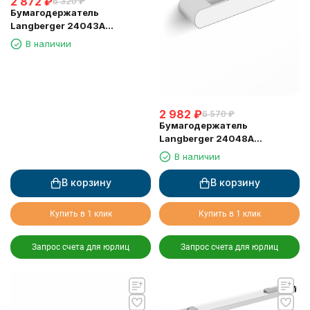
2 872
₽
6 320
₽
Бумагодержатель
Langberger 24043A
туалетной бумаги без
В наличии
крышки квадратный
2 982
₽
6 570
₽
Бумагодержатель
Langberger 24048A
туалетной бумаги без
В наличии
крышки квадратный
В корзину
В корзину
Купить в 1 клик
Купить в 1 клик
Запрос счета для юрлиц
Запрос счета для юрлиц