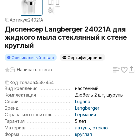
Артикул:
24021A
Диспенсер Langberger 24021A для
жидкого мыла стеклянный к стене
круглый
Оригинальный товар
Сертифицирован
Написать отзыв
Код товара:
558-454
Вид крепления
настенный
Комплектация
Дюбель 2 шт, шурупы
Серии
Lugano
Бренд
Langberger
Страна-изготовитель
Германия
Гарантия
5 лет
Материал
латунь
,
стекло
Форма
круглая