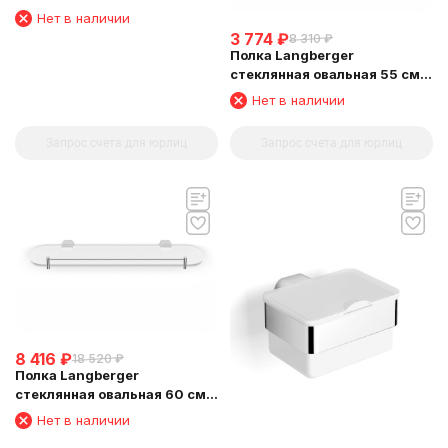
24003A
Нет в наличии
3 774
₽
8 310
₽
Полка Langberger
стеклянная овальная 55 см
24051H
Нет в наличии
Запрос счета для юрлиц
Запрос счета для юрлиц
8 416
₽
18 520
₽
Полка Langberger
стеклянная овальная 60 см
24051C
Нет в наличии