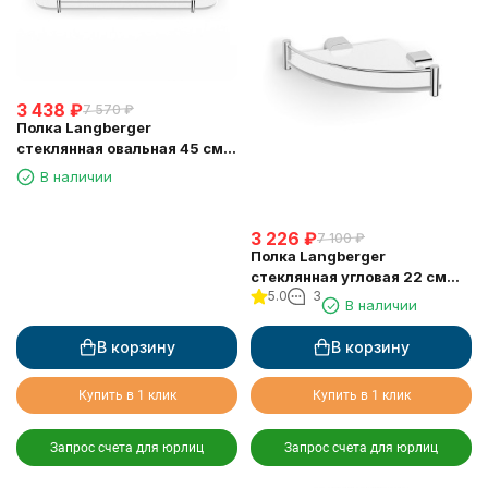
3 438
₽
7 570
₽
Полка Langberger
стеклянная овальная 45 см
24051G
В наличии
3 226
₽
7 100
₽
Полка Langberger
стеклянная угловая 22 см
5.0
3
24051D
В наличии
В корзину
В корзину
Купить в 1 клик
Купить в 1 клик
Запрос счета для юрлиц
Запрос счета для юрлиц