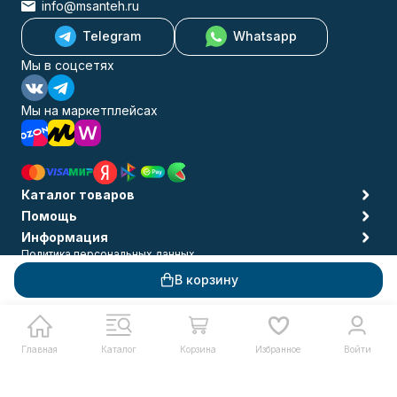
info@msanteh.ru
Telegram
Whatsapp
Мы в соцсетях
Мы на маркетплейсах
Каталог товаров
Помощь
Информация
Политика персональных данных
© 2009-2026 MSANTEH
В корзину
Главная
Каталог
Корзина
Избранное
Войти