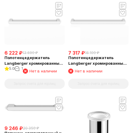
6 222
₽
7 317
₽
13 690
₽
16 100
₽
Полотенцедержатель
Полотенцедержатель
Langberger хромированный
Langberger хромированный
5.0
1
к стене одинарный 40 см
к стене одинарный 80 см
Нет в наличии
Нет в наличии
24001A
24001C
Запрос счета для юрлиц
Запрос счета для юрлиц
9 246
₽
20 350
₽