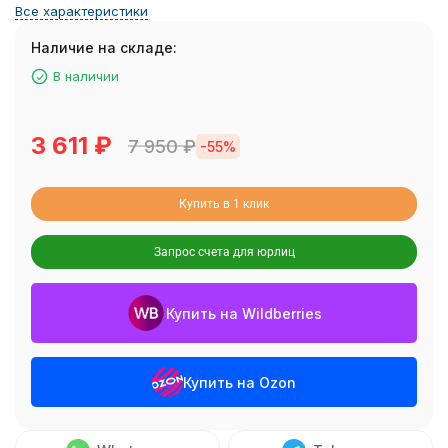
Все характеристики
Наличие на складе:
В наличии
3 611
₽
7 950
₽
-55%
Купить в 1 клик
Запрос счета для юрлиц
Купить на Wildberries
Купить на Ozon