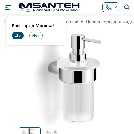
Главная
Аксессуары для ванной
Диспенсеры для жидк
Ваш город
Москва
?