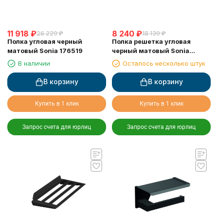
11 918
₽
8 240
₽
26 220
₽
18 130
₽
Полка угловая черный
Полка решетка угловая
матовый Sonia 176519
черный матовый Sonia
182855
В наличии
Осталось несколько штук
В корзину
В корзину
Купить в 1 клик
Купить в 1 клик
Запрос счета для юрлиц
Запрос счета для юрлиц