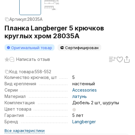
Артикул:
28035A
Планка Langberger 5 крючков
круглых хром 28035A
Оригинальный товар
Сертифицирован
Написать отзыв
Код товара:
558-552
Количество крючков, шт
5
Вид крепления
настенный
Серии
Accessories
Материал
латунь
Комплектация
Дюбель 2 шт, шурупы
Цвет товара
Гарантия
5 лет
Бренд
Langberger
Все характеристики