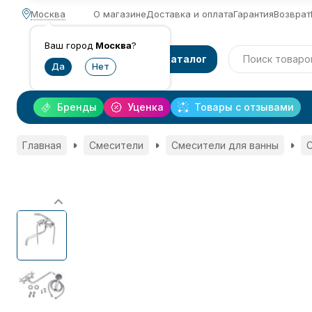
Москва
О магазине
Доставка и оплата
Гарантия
Возврат
Ваш город
Москва
?
Каталог
Бренды
Уценка
Товары с отзывами
Главная
Смесители
Смесители для ванны
С