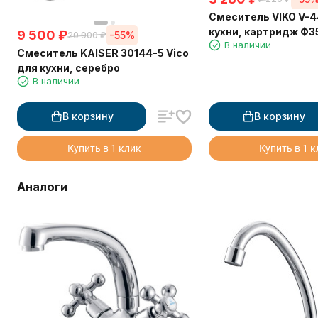
Смеситель VIKO V-
кухни, картридж Ф3
9 500
₽
-55%
20 900
₽
В наличии
гайкой, нержавеюща
Смеситель KAISER 30144-5 Vico
White
для кухни, серебро
В наличии
В корзину
В корзину
Купить в 1 клик
Купить в 1 
Аналоги