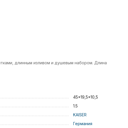
коятками, длинным изливом и душевым набором. Длина
45x19,5x10,5
1.5
KAISER
Германия