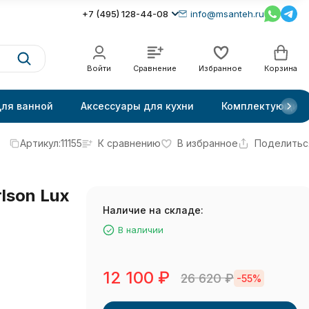
+7 (495) 128-44-08
info@msanteh.ru
Войти
Сравнение
Избранное
Корзина
для ванной
Аксессуары для кухни
Комплектующие
Артикул:
11155
К сравнению
В избранное
Поделитьс
lson Lux
Наличие на складе:
В наличии
12 100
₽
26 620
₽
-55%