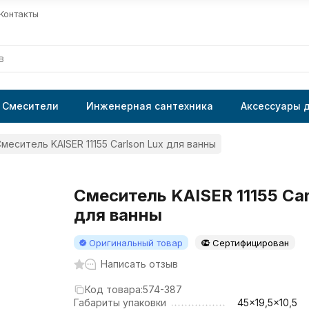
Контакты
Смесители
Инженерная сантехника
Аксессуары 
меситель KAISER 11155 Carlson Lux для ванны
Смеситель KAISER 11155 Car
для ванны
Оригинальный товар
Сертифицирован
Написать отзыв
Код товара:
574-387
Габариты упаковки
45x19,5x10,5