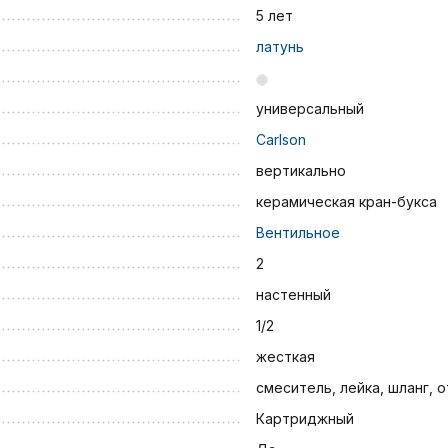
5 лет
латунь
универсальный
Carlson
вертикально
керамическая кран-букса
Вентильное
2
настенный
1/2
жесткая
смеситель, лейка, шланг, 
Картриджный