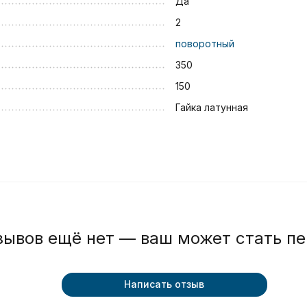
Да
2
поворотный
350
150
Гайка латунная
зывов ещё нет — ваш может стать п
Написать отзыв