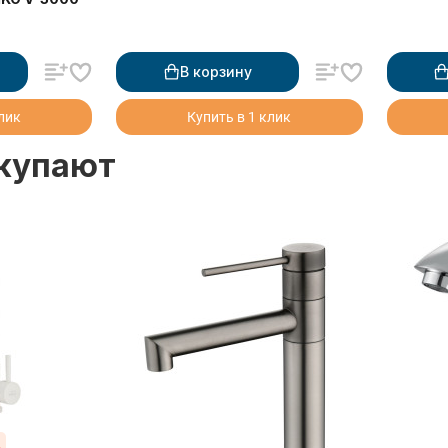
В корзину
клик
Купить в 1 клик
окупают
%