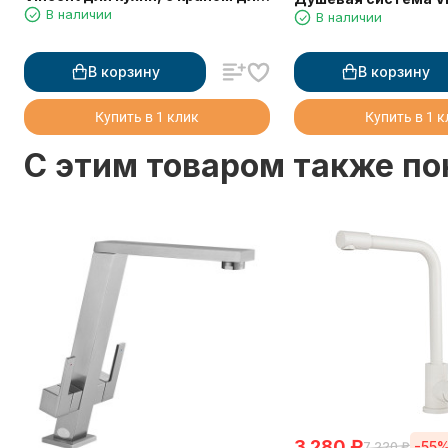
В наличии
питьевой воды, черный мрамор
В наличии
В корзину
В корзину
Купить в 1 клик
Купить в 1 
C этим товаром также п
3 280
₽
-55
7 220
₽