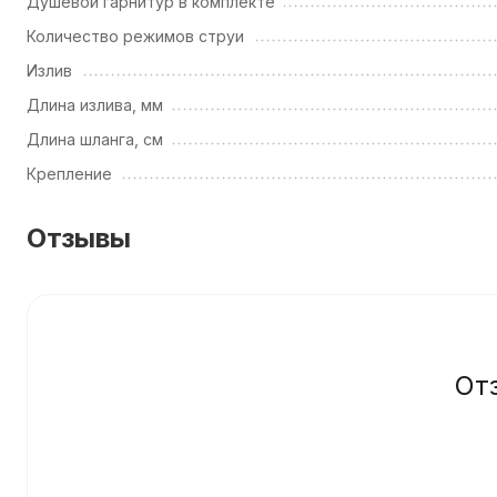
Душевой гарнитур в комплекте
Количество режимов струи
Излив
Длина излива, мм
Длина шланга, см
Крепление
Отзывы
От