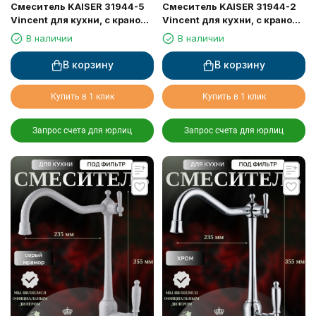
Смеситель KAISER 31944-5
Смеситель KAISER 31944-2
Vincent для кухни, с краном
Vincent для кухни, с краном
для питьевой воды, серебро
для питьевой воды, черный
В наличии
В наличии
мрамор
В корзину
В корзину
Купить в 1 клик
Купить в 1 клик
Запрос счета для юрлиц
Запрос счета для юрлиц