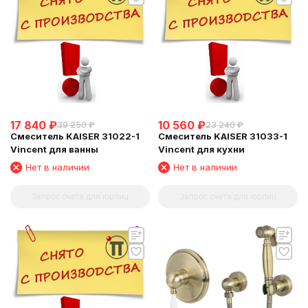
17 840
₽
10 560
₽
39 250
₽
23 240
₽
Смеситель KAISER 31022-1
Смеситель KAISER 31033-1
Vincent для ванны
Vincent для кухни
Нет в наличии
Нет в наличии
Запрос счета для юрлиц
Запрос счета для юрлиц