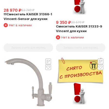
28 970
₽
63 740
₽
!!!Смеситель KAISER 31366-1
Vincent-Sensor для кухни
9 350
₽
20 570
₽
Нет в наличии
Смеситель KAISER 31333-9
Vincent для кухни
Нет в наличии
Запрос счета для юрлиц
Запрос счета для юрлиц