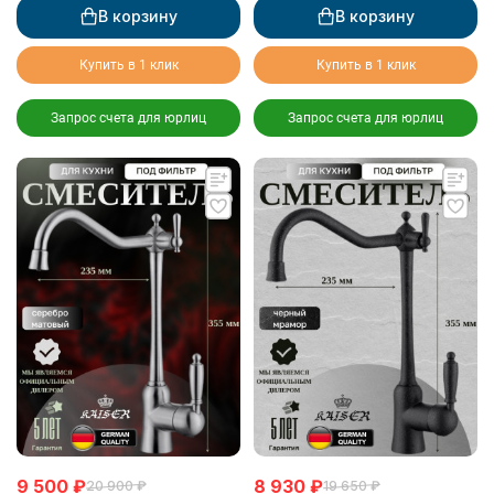
В корзину
В корзину
Купить в 1 клик
Купить в 1 клик
Запрос счета для юрлиц
Запрос счета для юрлиц
9 500
₽
8 930
₽
20 900
₽
19 650
₽