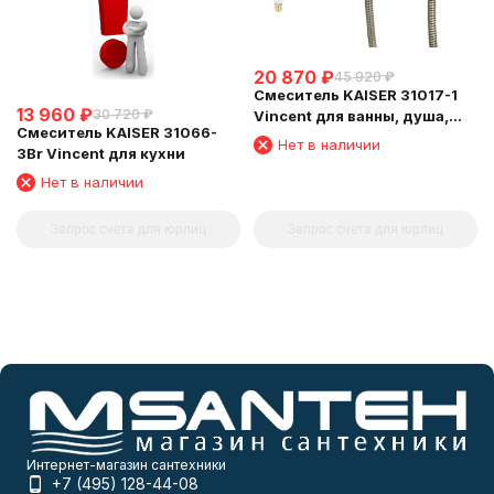
20 870
₽
45 920
₽
Смеситель KAISER 31017-1
13 960
₽
30 720
₽
Vincent для ванны, душа,
Смеситель KAISER 31066-
биде, Бронза
Нет в наличии
3Br Vincent для кухни
Нет в наличии
Запрос счета для юрлиц
Запрос счета для юрлиц
Интернет-магазин сантехники
+7 (495) 128-44-08