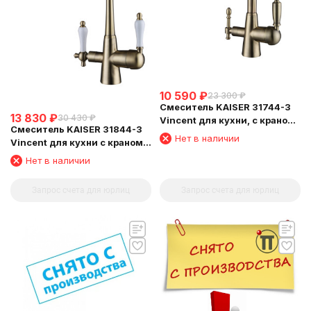
10 590
₽
23 300
₽
Смеситель KAISER 31744-3
13 830
₽
30 430
₽
Vincent для кухни, с краном
Смеситель KAISER 31844-3
для питьевой воды,
Нет в наличии
Vincent для кухни с краном
бронзовый
для питьевой воды
Нет в наличии
Запрос счета для юрлиц
Запрос счета для юрлиц