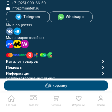
+7 (925) 999-66-50
info@msanteh.ru
Telegram
Whatsapp
Мы в соцсетях
Мы на маркетплейсах
Каталог товаров
Помощь
Информация
Политика персональных данных
© 2009-2026 MSANTEH
В корзину
Главная
Каталог
Корзина
Избранное
Войти