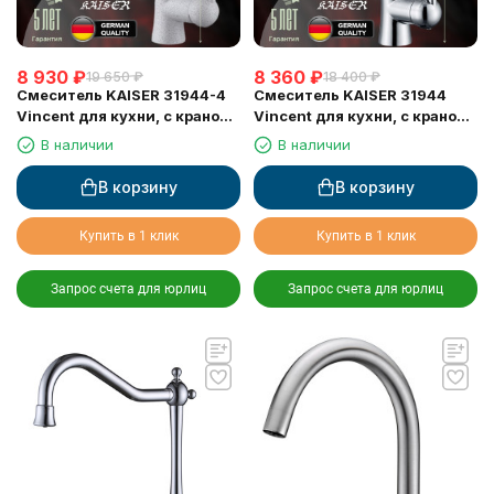
8 930
₽
8 360
₽
19 650
₽
18 400
₽
Смеситель KAISER 31944-4
Смеситель KAISER 31944
Vincent для кухни, с краном
Vincent для кухни, с краном
для питьевой воды, серый
для питьевой воды, хром
В наличии
В наличии
мрамор
В корзину
В корзину
Купить в 1 клик
Купить в 1 клик
Запрос счета для юрлиц
Запрос счета для юрлиц