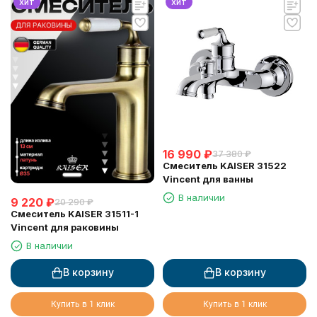
хит
хит
16 990
₽
37 380
₽
Смеситель KAISER 31522
Vincent для ванны
В наличии
9 220
₽
20 290
₽
Смеситель KAISER 31511-1
Vincent для раковины
В наличии
В корзину
В корзину
Купить в 1 клик
Купить в 1 клик