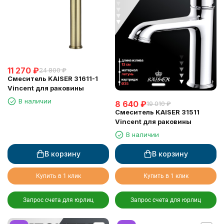
11 270
₽
24 800
₽
Смеситель KAISER 31611-1
Vincent для раковины
В наличии
8 640
₽
19 010
₽
Смеситель KAISER 31511
Vincent для раковины
В наличии
В корзину
В корзину
Купить в 1 клик
Купить в 1 клик
Запрос счета для юрлиц
Запрос счета для юрлиц