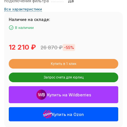
подключения фильтра
Да
Все характеристики
Наличие на складе:
В наличии
12 210
₽
26 870
₽
-55%
Купить в 1 клик
Запрос счета для юрлиц
Купить на Wildberries
Купить на Ozon