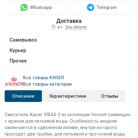
Whatsapp
Telegram
в г.
Эль-Монте
Самовывоз
Курьер
Прочее
Все товары KAISER
Все товары категории
Описание
Характеристики
Отзывы
Смеситель Kaiser 31844-2 из коллекции Vincent совмещен
с краном для питьевой воды. Особенность модели
заключается в сдвоенном изливе, внутри которого
проходят две трубки, для питьевой и проточной воды.