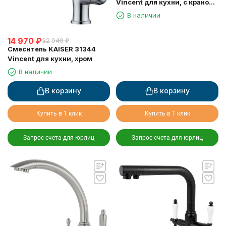
Vincent для кухни, с краном
для питьевой воды, черный
В наличии
металлик
14 970
₽
32 940
₽
Смеситель KAISER 31344
Vincent для кухни, хром
В наличии
В корзину
В корзину
Купить в 1 клик
Купить в 1 клик
Запрос счета для юрлиц
Запрос счета для юрлиц