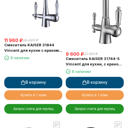
11 960
₽
26 320
₽
Смеситель KAISER 31844
Vincent для кухни с краном
9 600
₽
21 120
₽
для питьевой воды
В наличии
Смеситель KAISER 31744-5
Vincent для кухни, с краном
для питьевой воды, серебро
В наличии
В корзину
В корзину
Купить в 1 клик
Купить в 1 клик
Запрос счета для юрлиц
Запрос счета для юрлиц