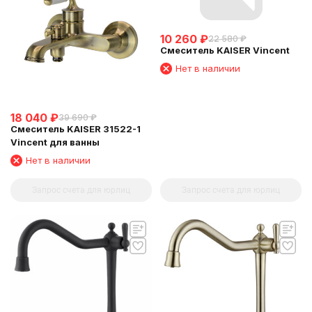
10 260
₽
22 580
₽
Смеситель KAISER Vincent
Нет в наличии
18 040
₽
39 690
₽
Смеситель KAISER 31522-1
Vincent для ванны
Нет в наличии
Запрос счета для юрлиц
Запрос счета для юрлиц