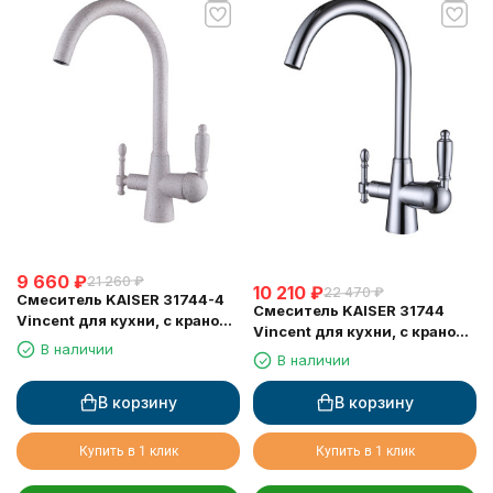
9 660
₽
21 260
₽
10 210
₽
22 470
₽
Смеситель KAISER 31744-4
Смеситель KAISER 31744
Vincent для кухни, с краном
Vincent для кухни, с краном
для питьевой воды,
В наличии
для питьевой воды, хром
В наличии
песочный
В корзину
В корзину
Купить в 1 клик
Купить в 1 клик