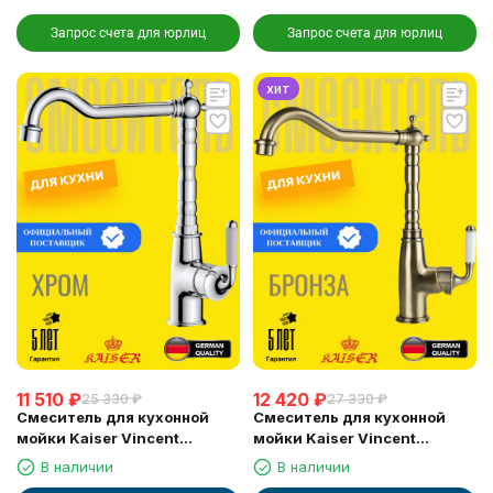
Запрос счета для юрлиц
Запрос счета для юрлиц
хит
11 510
₽
12 420
₽
25 330
₽
27 330
₽
Смеситель для кухонной
Смеситель для кухонной
мойки Kaiser Vincent
мойки Kaiser Vincent
(31544), хром
(31544-1), бронза
В наличии
В наличии