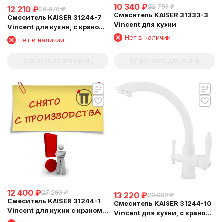
10 340
₽
22 750
₽
12 210
₽
26 870
₽
Смеситель KAISER 31333-3
Смеситель KAISER 31244-7
Vincent для кухни
Vincent для кухни, с краном
для питьевой воды,
Нет в наличии
Нет в наличии
бежевый мрамор
Запрос счета для юрлиц
Запрос счета для юрлиц
12 400
₽
27 280
₽
13 220
₽
29 090
₽
Смеситель KAISER 31244-1
Смеситель KAISER 31244-10
Vincent для кухни с краном
Vincent для кухни, с краном
для питьевой воды