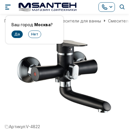
Главная
Смесители
Смесители для ванны
Смеситель
Ваш город
Москва
?
Артикул:
V-4822