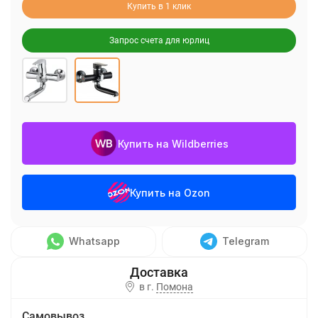
Купить в 1 клик
Запрос счета для юрлиц
Купить на Wildberries
Купить на Ozon
Whatsapp
Telegram
в г.
Помона
Самовывоз