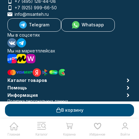
+7 (495) 128-44-08
+7 (925) 999-66-50
info@msanteh.ru
Telegram
Whatsapp
Мы в соцсетях
Мы на маркетплейсах
Каталог товаров
Помощь
Информация
Политика персональных данных
© 2009-2026 MSANTEH
В корзину
Главная
Каталог
Корзина
Избранное
Войти