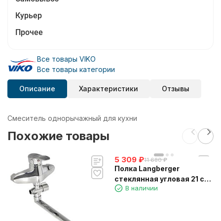
Курьер
Прочее
Все товары VIKO
Все товары категории
Описание
Характеристики
Отзывы
Смеситель однорычажный для кухни
Похожие товары
5 309
₽
11 680
₽
Полка Langberger
стеклянная угловая 21 см
В наличии
11351F