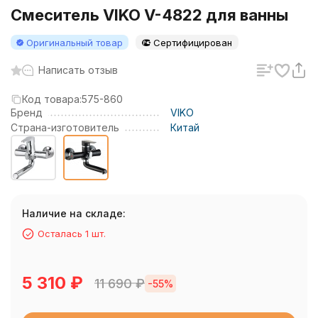
Смеситель VIKO V-4822 для ванны
Оригинальный товар
Сертифицирован
Написать отзыв
Код товара:
575-860
Бренд
VIKO
Страна-изготовитель
Китай
Наличие на складе:
Осталась 1 шт.
5 310
₽
11 690
₽
-55%