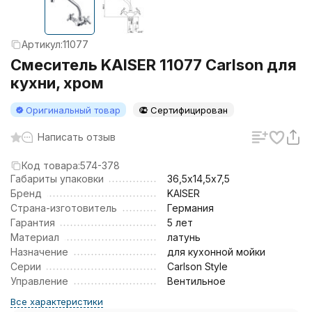
Артикул:
11077
Смеситель KAISER 11077 Carlson для
кухни, хром
Оригинальный товар
Сертифицирован
Написать отзыв
Код товара:
574-378
Габариты упаковки
36,5х14,5х7,5
Бренд
KAISER
Страна-изготовитель
Германия
Гарантия
5 лет
Материал
латунь
Назначение
для кухонной мойки
Серии
Carlson Style
Управление
Вентильное
Все характеристики