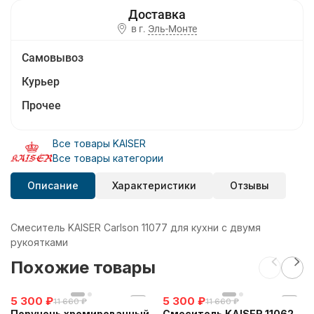
в г.
Эль-Монте
Самовывоз
Курьер
Прочее
Все товары KAISER
Все товары категории
Описание
Характеристики
Отзывы
Смеситель KAISER Carlson 11077 для кухни с двумя
рукоятками
Похожие товары
5 300
₽
5 300
₽
11 660
₽
11 660
₽
Поручень хромированный
Смеситель KAISER 11062