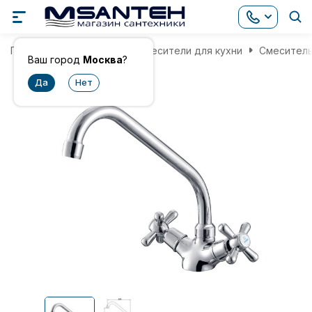
Главная
Смесители
Смесители для кухни
Смеситель 
Ваш город
Москва
?