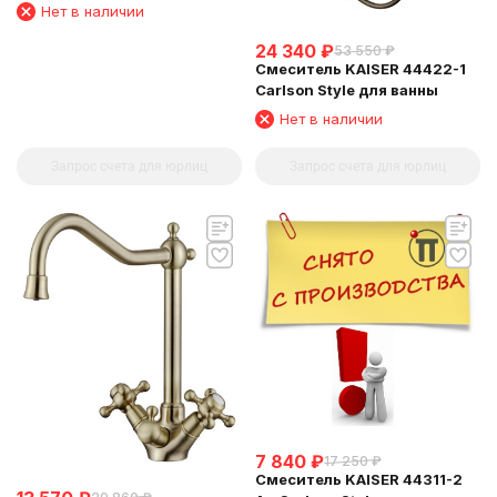
Нет в наличии
24 340
₽
53 550
₽
Смеситель KAISER 44422-1
Carlson Style для ванны
Нет в наличии
Запрос счета для юрлиц
Запрос счета для юрлиц
7 840
₽
17 250
₽
Смеситель KAISER 44311-2