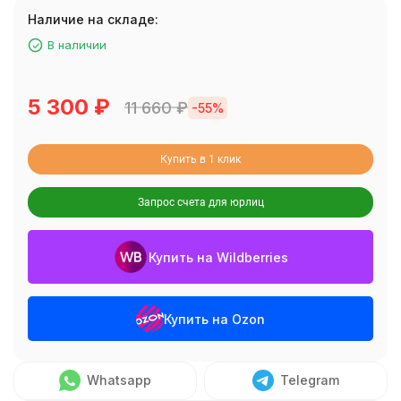
Наличие на складе:
В наличии
5 300
₽
11 660
₽
-55%
Купить в 1 клик
Запрос счета для юрлиц
Купить на Wildberries
Купить на Ozon
Whatsapp
Telegram