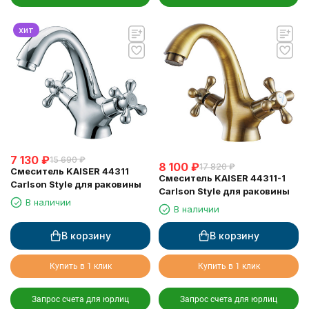
хит
7 130
₽
15 690
₽
8 100
₽
17 820
₽
Смеситель KAISER 44311
Смеситель KAISER 44311-1
Carlson Style для раковины
Carlson Style для раковины
В наличии
В наличии
В корзину
В корзину
Купить в 1 клик
Купить в 1 клик
Запрос счета для юрлиц
Запрос счета для юрлиц