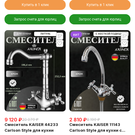
Купить в 1 клик
Купить в 1 клик
Запрос счета для юрлиц
Запрос счета для юрлиц
хит
9 120
₽
2 810
₽
20 070
₽
6 190
₽
Смеситель KAISER 44233
Смеситель KAISER 11143
Carlson Style для кухни
Carlson Style для кухни с