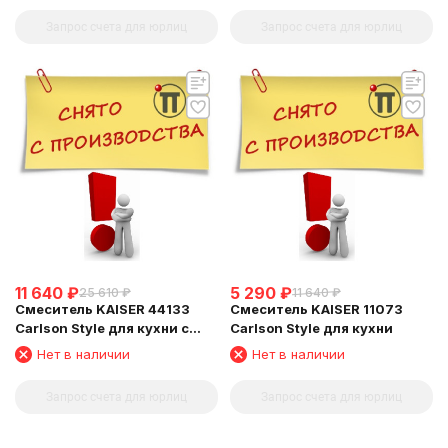
Запрос счета для юрлиц
Запрос счета для юрлиц
11 640
₽
5 290
₽
25 610
₽
11 640
₽
Смеситель KAISER 44133
Смеситель KAISER 11073
Carlson Style для кухни с
Carlson Style для кухни
краном для питьевой воды
Нет в наличии
Нет в наличии
Запрос счета для юрлиц
Запрос счета для юрлиц