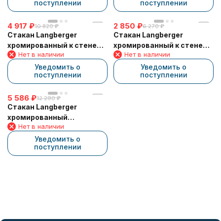
поступлении
поступлении
4 917
₽
2 850
₽
10 820
₽
6 270
₽
Стакан Langberger
Стакан Langberger
хромированный к стене
хромированный к стене
Нет в наличии
Нет в наличии
квадратный 30011A
круглый 24011B
Уведомить о
Уведомить о
поступлении
поступлении
5 586
₽
12 290
₽
Стакан Langberger
хромированный
Нет в наличии
настольный квадратный
30013A
Уведомить о
поступлении